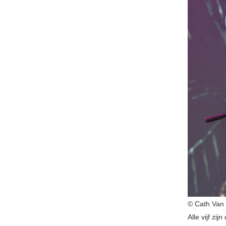
© Cath Van
Alle vijf zi