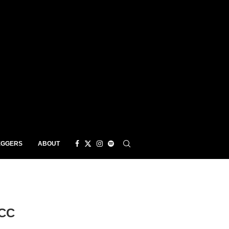
EGGERS
ABOUT
CC