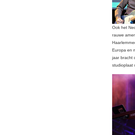
Ook het Nede
rauwe ameri
Haarlemmer
Europa en 
jaar bracht
studioplaat 