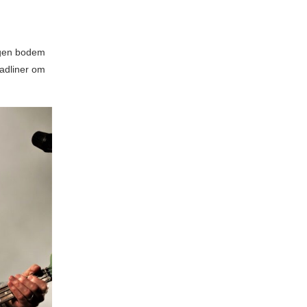
igen bodem
adliner om