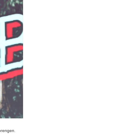
 brengen.