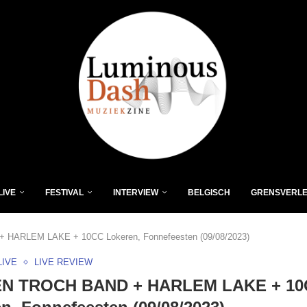
LIVE
FESTIVAL
INTERVIEW
BELGISCH
GRENSVERL
ARLEM LAKE + 10CC Lokeren, Fonnefeesten (09/08/2023)
LIVE
LIVE REVIEW
N TROCH BAND + HARLEM LAKE + 10