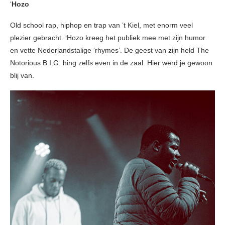
‘
Hozo
Old school rap, hiphop en trap van ’t Kiel, met enorm veel
plezier gebracht. ‘Hozo kreeg het publiek mee met zijn humor
en vette Nederlandstalige ‘rhymes’. De geest van zijn held The
Notorious B.I.G. hing zelfs even in de zaal. Hier werd je gewoon
blij van.