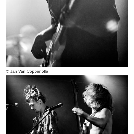
© Jan Van Coppenolle