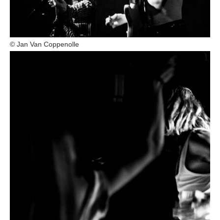
© Jan Van Coppenolle