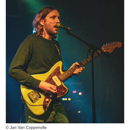
© Jan Van Coppenolle