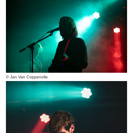
© Jan Van Coppenolle