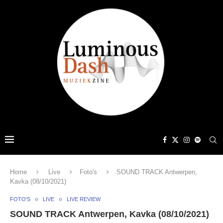
Home
Live
Foto's
SOUND TRACK Antwerpen,
Kavka (08/10/2021)
FOTO'S
LIVE
LIVE REVIEW
SOUND TRACK Antwerpen, Kavka (08/10/2021)