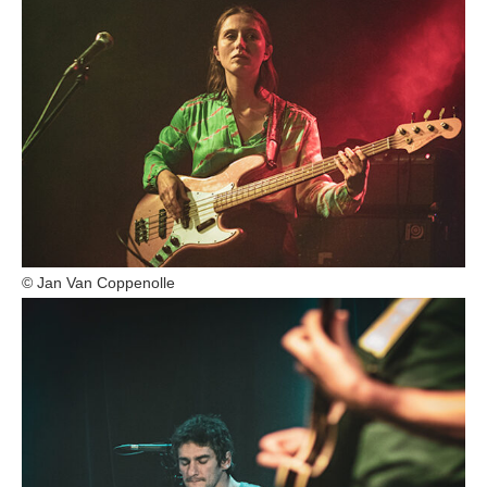
© Jan Van Coppenolle