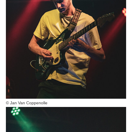
© Jan Van Coppenolle