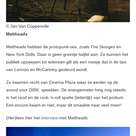
© Jan Van Coppenolle
Meltheads
Meltheads hebben de protopunk-sex, zoals The Stooges en
New York Dolls. Daar is geen greintje twijfel aan. Ze kunnen het
publiek opzwepen tot iedereen gilt als een meisje dat in de taxi
van Lennon en McCartney gesleurd wordt.
Ze kwamen recht van Cinema Plaza waar ze eerder op de
avond voor DIRK. speelden. De energiemeter hing nog steeds
in het rood en de rock-’n-roll spatte (letterlijk) van het podium.
Een encore kwam er niet, maar dit smaakte naar veel meer!
(Her)lees hier het
interview
met Meltheads