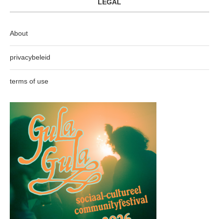
LEGAL
About
privacybeleid
terms of use