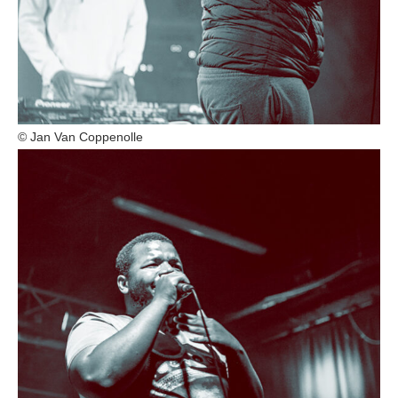
© Jan Van Coppenolle