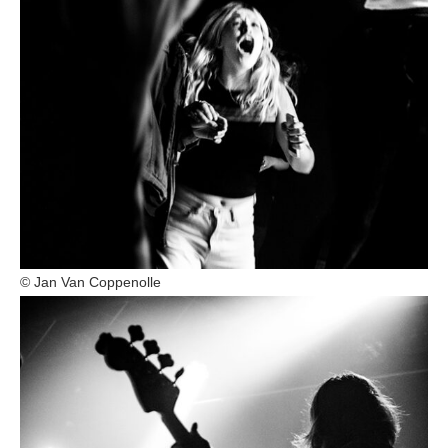
© Jan Van Coppenolle