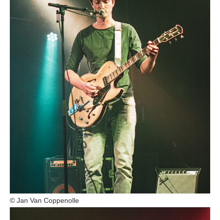
© Jan Van Coppenolle