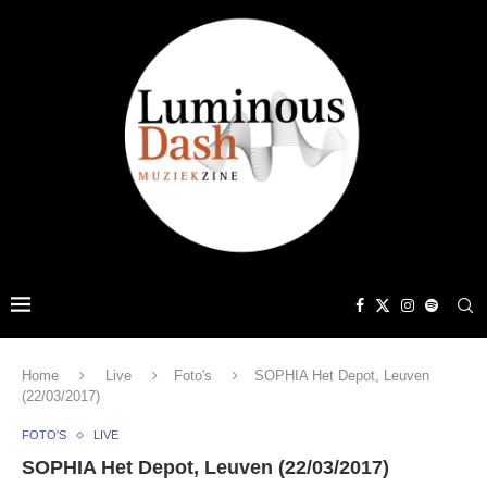
Home
Live
Foto's
SOPHIA Het Depot, Leuven
(22/03/2017)
FOTO'S
LIVE
SOPHIA Het Depot, Leuven (22/03/2017)