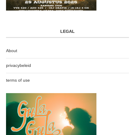
LEGAL
About
privacybeleid
terms of use