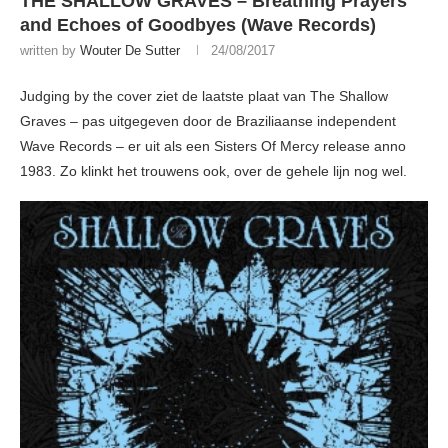
THE SHALLOW GRAVES – Breathing Prayers
and Echoes of Goodbyes (Wave Records)
written by
Wouter De Sutter
24/08/2017
Judging by the cover ziet de laatste plaat van The Shallow
Graves – pas uitgegeven door de Braziliaanse independent
Wave Records – er uit als een Sisters Of Mercy release anno
1983. Zo klinkt het trouwens ook, over de gehele lijn nog wel.