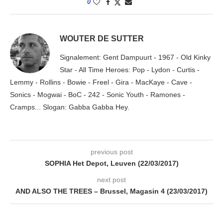
0
WOUTER DE SUTTER
Signalement: Gent Dampuurt - 1967 - Old Kinky
Star - All Time Heroes: Pop - Lydon - Curtis -
Lemmy - Rollins - Bowie - Freel - Gira - MacKaye - Cave -
Sonics - Mogwai - BoC - 242 - Sonic Youth - Ramones -
Cramps... Slogan: Gabba Gabba Hey.
previous post
SOPHIA Het Depot, Leuven (22/03/2017)
next post
AND ALSO THE TREES – Brussel, Magasin 4 (23/03/2017)