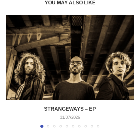
YOU MAY ALSO LIKE
STRANGEWAYS – EP
31/07/2026