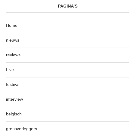
PAGINA’S
Home
nieuws
reviews
Live
festival
interview
belgisch
grensverleggers