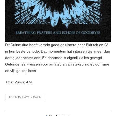
Dit Duitse duo heeft verrekt goed geluisterd naar Eldritch en C°
in hun beste periode. Dat momentum ligt intussen wel meer dan
dertig jaar achter ons. En daarmee is eigenlijk alles gezegd.
Gefundenes Fressen voor amateurs van stekeblind epigonisme
en vlijtige kopiisten.
Post Views:
474
THE SHALLOW GRAVES