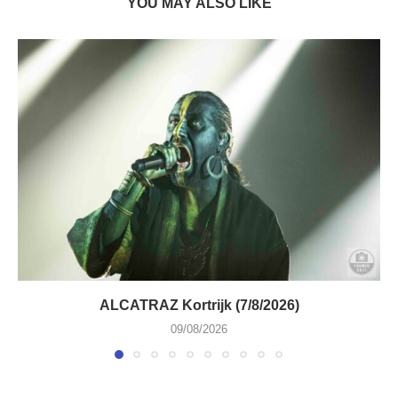
YOU MAY ALSO LIKE
ALCATRAZ Kortrijk (7/8/2026)
09/08/2026