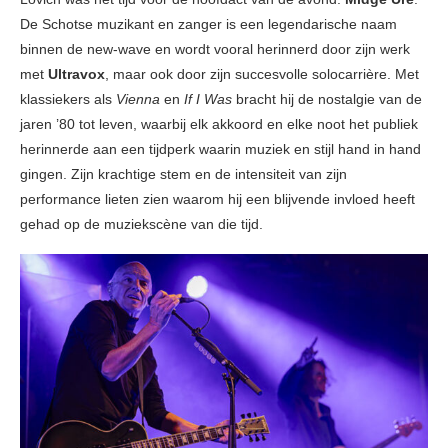
De Schotse muzikant en zanger is een legendarische naam
binnen de new-wave en wordt vooral herinnerd door zijn werk
met
Ultravox
, maar ook door zijn succesvolle solocarrière. Met
klassiekers als
Vienna
en
If I Was
bracht hij de nostalgie van de
jaren ’80 tot leven, waarbij elk akkoord en elke noot het publiek
herinnerde aan een tijdperk waarin muziek en stijl hand in hand
gingen. Zijn krachtige stem en de intensiteit van zijn
performance lieten zien waarom hij een blijvende invloed heeft
gehad op de muziekscène van die tijd.