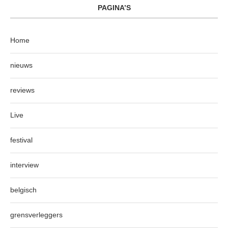
PAGINA’S
Home
nieuws
reviews
Live
festival
interview
belgisch
grensverleggers