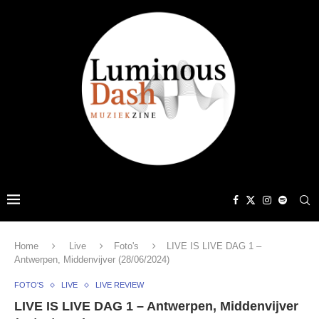
Home
Live
Foto's
LIVE IS LIVE DAG 1 –
Antwerpen, Middenvijver (28/06/2024)
FOTO'S
LIVE
LIVE REVIEW
LIVE IS LIVE DAG 1 – Antwerpen, Middenvijver