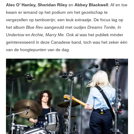
Alec O’ Hanley, Sheridan Riley
en
Abbey Blackwell
. Af en toe
kwam er iemand op het podium om het gezelschap te
vergezellen op tamboerijn; een leuk extraatje. De focus lag op
het album
Blue Rev
aangevuld met oudjes
Dreams Tonite, In
Undertow
en
Archie, Marry Me.
Ook al was het publiek minder
geïnteresseerd in deze Canadese band, toch was het zeker één
van de hoogtepunten van de dag.