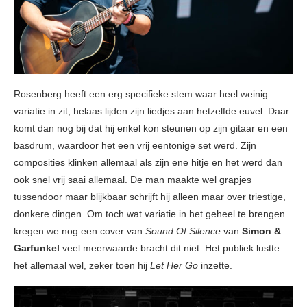
Rosenberg heeft een erg specifieke stem waar heel weinig
variatie in zit, helaas lijden zijn liedjes aan hetzelfde euvel. Daar
komt dan nog bij dat hij enkel kon steunen op zijn gitaar en een
basdrum, waardoor het een vrij eentonige set werd. Zijn
composities klinken allemaal als zijn ene hitje en het werd dan
ook snel vrij saai allemaal. De man maakte wel grapjes
tussendoor maar blijkbaar schrijft hij alleen maar over triestige,
donkere dingen. Om toch wat variatie in het geheel te brengen
kregen we nog een cover van
Sound Of Silence
van
Simon &
Garfunkel
veel meerwaarde bracht dit niet. Het publiek lustte
het allemaal wel, zeker toen hij
Let Her Go
inzette.