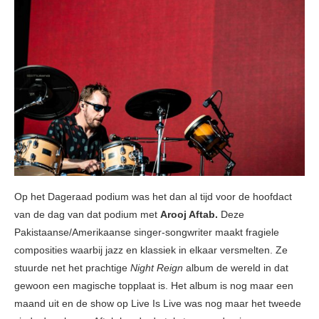
Op het Dageraad podium was het dan al tijd voor de hoofdact
van de dag van dat podium met
Arooj Aftab.
Deze
Pakistaanse/Amerikaanse singer-songwriter maakt fragiele
composities waarbij jazz en klassiek in elkaar versmelten. Ze
stuurde net het prachtige
Night Reign
album de wereld in dat
gewoon een magische topplaat is. Het album is nog maar een
maand uit en de show op Live Is Live was nog maar het tweede