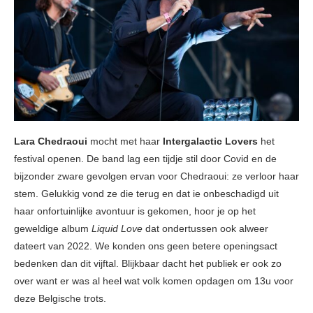
Lara Chedraoui
mocht met haar
Intergalactic Lovers
het
festival openen. De band lag een tijdje stil door Covid en de
bijzonder zware gevolgen ervan voor Chedraoui: ze verloor haar
stem. Gelukkig vond ze die terug en dat ie onbeschadigd uit
haar onfortuinlijke avontuur is gekomen, hoor je op het
geweldige album
Liquid Love
dat ondertussen ook alweer
dateert van 2022. We konden ons geen betere openingsact
bedenken dan dit vijftal. Blijkbaar dacht het publiek er ook zo
over want er was al heel wat volk komen opdagen om 13u voor
deze Belgische trots.