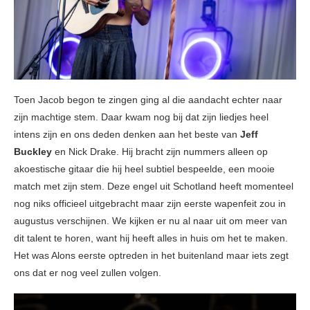
Toen Jacob begon te zingen ging al die aandacht echter naar
zijn machtige stem. Daar kwam nog bij dat zijn liedjes heel
intens zijn en ons deden denken aan het beste van
Jeff
Buckley
en Nick Drake. Hij bracht zijn nummers alleen op
akoestische gitaar die hij heel subtiel bespeelde, een mooie
match met zijn stem. Deze engel uit Schotland heeft momenteel
nog niks officieel uitgebracht maar zijn eerste wapenfeit zou in
augustus verschijnen. We kijken er nu al naar uit om meer van
dit talent te horen, want hij heeft alles in huis om het te maken.
Het was Alons eerste optreden in het buitenland maar iets zegt
ons dat er nog veel zullen volgen.