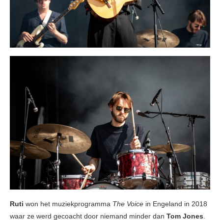
Ruti
won het muziekprogramma
The Voice
in Engeland in 2018
waar ze werd gecoacht door niemand minder dan
Tom Jones
.