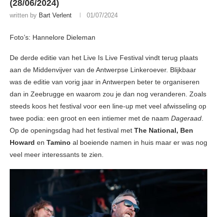
(28/06/2024)
written by
Bart Verlent
01/07/2024
Foto’s: Hannelore Dieleman
De derde editie van het Live Is Live Festival vindt terug plaats
aan de Middenvijver van de Antwerpse Linkeroever. Blijkbaar
was de editie van vorig jaar in Antwerpen beter te organiseren
dan in Zeebrugge en waarom zou je dan nog veranderen. Zoals
steeds koos het festival voor een line-up met veel afwisseling op
twee podia: een groot en een intiemer met de naam
Dageraad
.
Op de openingsdag had het festival met
The National, Ben
Howard
en
Tamino
al boeiende namen in huis maar er was nog
veel meer interessants te zien.