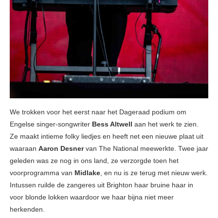
We trokken voor het eerst naar het Dageraad podium om
Engelse singer-songwriter
Bess Altwell
aan het werk te zien.
Ze maakt intieme folky liedjes en heeft net een nieuwe plaat uit
waaraan
Aaron Desner
van The National meewerkte. Twee jaar
geleden was ze nog in ons land, ze verzorgde toen het
voorprogramma van
Midlake
, en nu is ze terug met nieuw werk.
Intussen ruilde de zangeres uit Brighton haar bruine haar in
voor blonde lokken waardoor we haar bijna niet meer
herkenden.