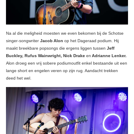
Na al die meligheid moesten we even bekomen bij de Schotse
singer-songwriter
Jacob Alon
op het Dageraad podium. Hij
maakt breekbare popsongs die ergens liggen tussen
Jeff
Buckley, Rufus Wainwright, Nick Drake
en
Adrianne Lenker.
Alon droeg een vrij sobere podiumoutfit enkel bestaande uit een
lange short en engelen veren op zijn rug. Aandacht trekken
deed het wel.