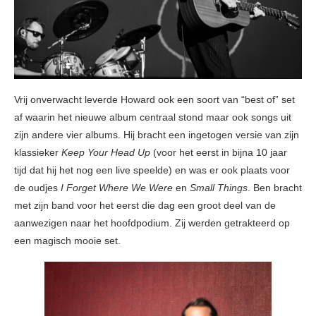
Vrij onverwacht leverde Howard ook een soort van “best of” set
af waarin het nieuwe album centraal stond maar ook songs uit
zijn andere vier albums. Hij bracht een ingetogen versie van zijn
klassieker
Keep Your Head Up
(voor het eerst in bijna 10 jaar
tijd dat hij het nog een live speelde) en was er ook plaats voor
de oudjes
I Forget Where We Were
en
Small Things
. Ben bracht
met zijn band voor het eerst die dag een groot deel van de
aanwezigen naar het hoofdpodium. Zij werden getrakteerd op
een magisch mooie set.