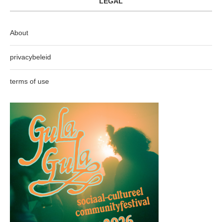
LEGAL
About
privacybeleid
terms of use