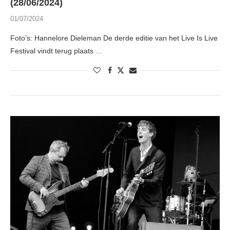
(28/06/2024)
01/07/2024
Foto’s: Hannelore Dieleman De derde editie van het Live Is Live
Festival vindt terug plaats …