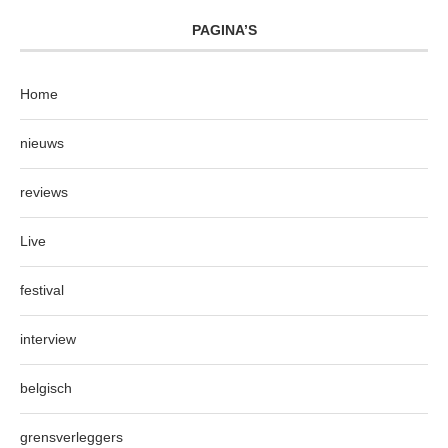
PAGINA’S
Home
nieuws
reviews
Live
festival
interview
belgisch
grensverleggers