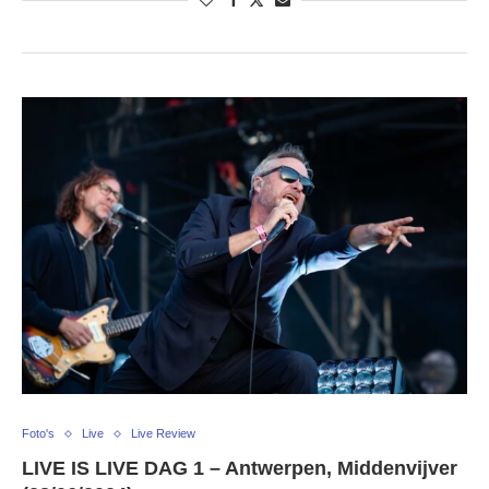
Foto's
Live
Live Review
LIVE IS LIVE DAG 1 – Antwerpen, Middenvijver