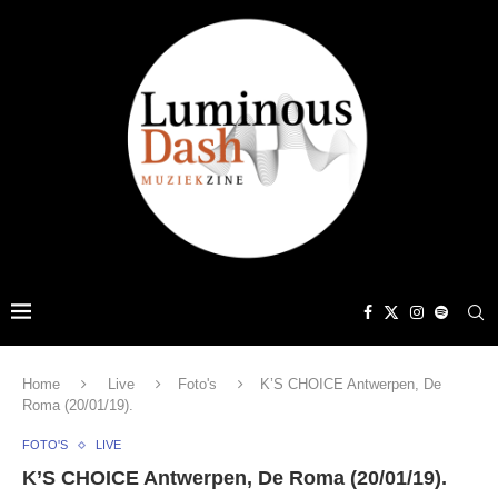
Home
Live
Foto's
K’S CHOICE Antwerpen, De
Roma (20/01/19).
FOTO'S
LIVE
K’S CHOICE Antwerpen, De Roma (20/01/19).