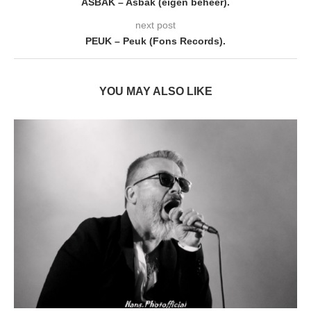
ASBAK – Asbak (eigen beheer) .
next post
PEUK – Peuk (Fons Records).
YOU MAY ALSO LIKE