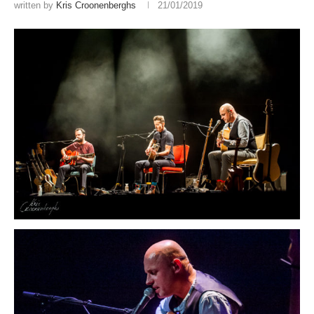
written by
Kris Croonenberghs
21/01/2019