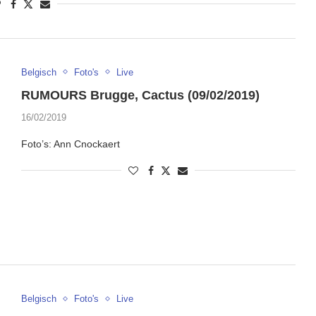
Belgisch
Foto's
Live
RUMOURS Brugge, Cactus (09/02/2019)
16/02/2019
Foto’s: Ann Cnockaert
Belgisch
Foto's
Live