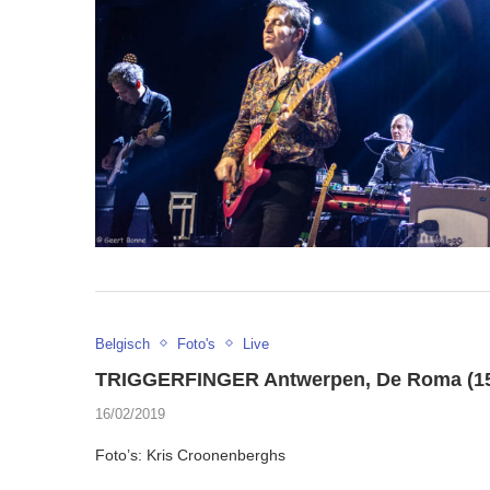
Belgisch
Foto's
Live
TRIGGERFINGER Antwerpen, De Roma (15/
16/02/2019
Foto’s: Kris Croonenberghs