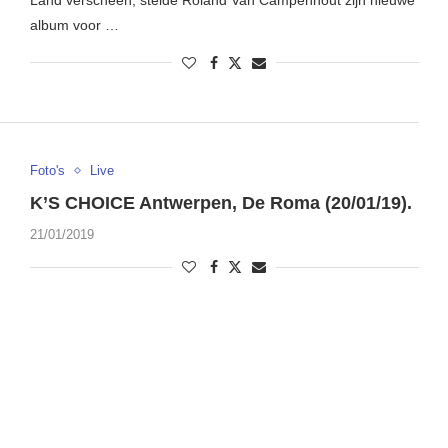
album voor …
Foto's
Live
K’S CHOICE Antwerpen, De Roma (20/01/19).
21/01/2019