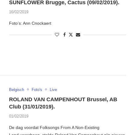
SUNFLOWER Brugge, Cactus (09/02/2019).
16/02/2019
Foto’s: Ann Cnockaert
Belgisch
Foto's
Live
ROLAND VAN CAMPENHOUT Brussel, AB
Club (31/01/2019).
01/02/2019
De dag voordat Folksongs From A Non-Existing
Land verscheen, stelde Roland Van Campenhout zijn nieuwe