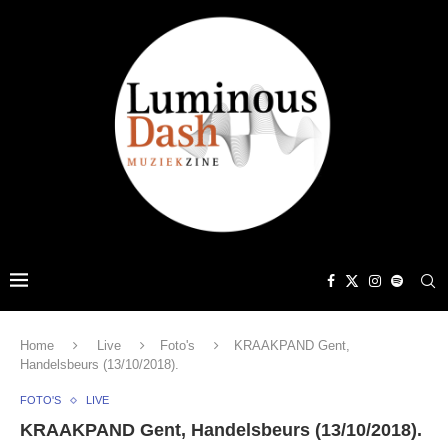
Home
Live
Foto's
KRAAKPAND Gent,
Handelsbeurs (13/10/2018).
FOTO'S
LIVE
KRAAKPAND Gent, Handelsbeurs (13/10/2018).