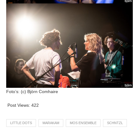
Foto’s: (c) Björn Comhaire
Post Views:
422
LITTLE DOTS
MARAKAM
MOS ENSEMBLE
SCHNTZL