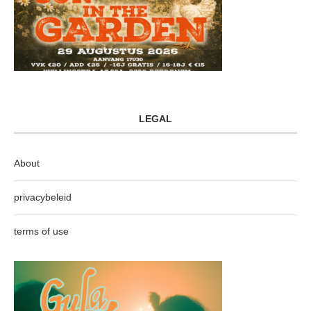
LEGAL
About
privacybeleid
terms of use