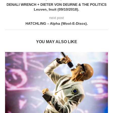
DENALI WRENCH + DIETER VON DEURNE & THE POLITICS
Leuven, Inuit (09/10/2018).
next post
HATCHLING – Alpha (Wool-E-Discs).
YOU MAY ALSO LIKE