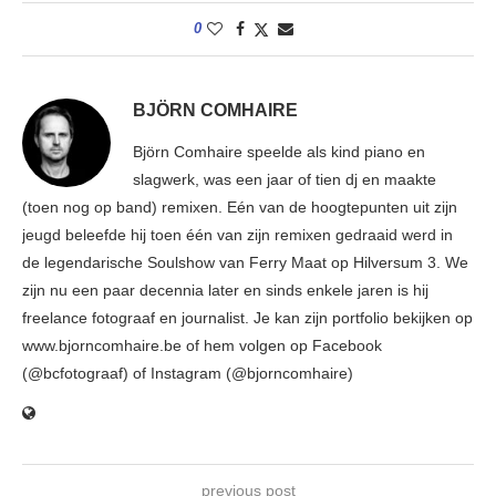
0
BJÖRN COMHAIRE
Björn Comhaire speelde als kind piano en
slagwerk, was een jaar of tien dj en maakte
(toen nog op band) remixen. Eén van de hoogtepunten uit zijn
jeugd beleefde hij toen één van zijn remixen gedraaid werd in
de legendarische Soulshow van Ferry Maat op Hilversum 3. We
zijn nu een paar decennia later en sinds enkele jaren is hij
freelance fotograaf en journalist. Je kan zijn portfolio bekijken op
www.bjorncomhaire.be of hem volgen op Facebook
(@bcfotograaf) of Instagram (@bjorncomhaire)
previous post