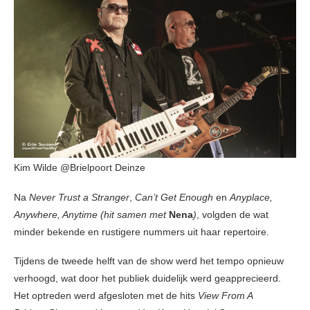
Kim Wilde @Brielpoort Deinze
Na
Never Trust a Stranger
,
Can’t Get Enough
en
Anyplace,
Anywhere, Anytime (hit samen met
Nena
)
, volgden de wat
minder bekende en rustigere nummers uit haar repertoire.
Tijdens de tweede helft van de show werd het tempo opnieuw
verhoogd, wat door het publiek duidelijk werd geapprecieerd.
Het optreden werd afgesloten met de hits
View From A