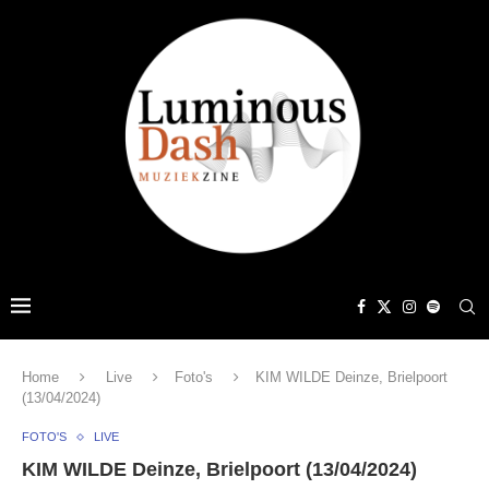
Home
Live
Foto's
KIM WILDE Deinze, Brielpoort
(13/04/2024)
FOTO'S
LIVE
KIM WILDE Deinze, Brielpoort (13/04/2024)