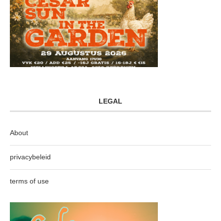
LEGAL
About
privacybeleid
terms of use