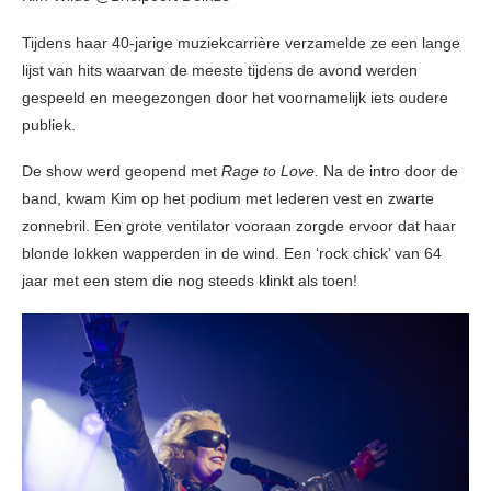
Tijdens haar 40-jarige muziekcarrière verzamelde ze een lange
lijst van hits waarvan de meeste tijdens de avond werden
gespeeld en meegezongen door het voornamelijk iets oudere
publiek.
De show werd geopend met
Rage to Love.
Na de intro door de
band, kwam Kim op het podium met lederen vest en zwarte
zonnebril. Een grote ventilator vooraan zorgde ervoor dat haar
blonde lokken wapperden in de wind. Een ‘rock chick’ van 64
jaar met een stem die nog steeds klinkt als toen!