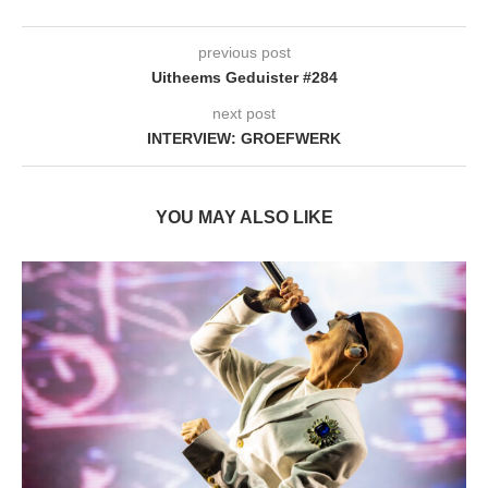
previous post
Uitheems Geduister #284
next post
INTERVIEW: GROEFWERK
YOU MAY ALSO LIKE