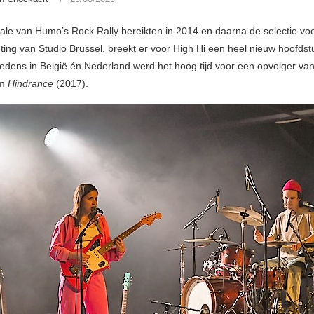
nale van Humo’s Rock Rally bereikten in 2014 en daarna de selectie vo
ting van Studio Brussel, breekt er voor High Hi een heel nieuw hoofds
redens in België én Nederland werd het hoog tijd voor een opvolger van
um
Hindrance
(2017).