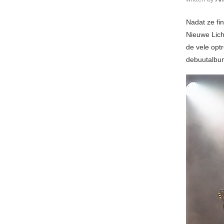
Nadat ze fi
Nieuwe Lich
de vele opt
debuutalb