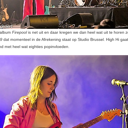
 album
Firepool
is net uit en daar kregen we dan heel wat uit te horen z
9
dat momenteel in de Afrekening staat op Studio Brussel. High Hi gaa
d met heel wat eighties popinvloeden.