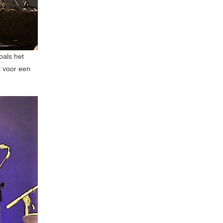
oals het
t voor een