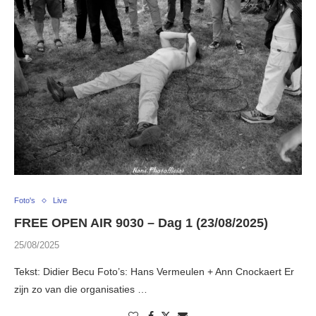
Foto's
Live
FREE OPEN AIR 9030 – Dag 1 (23/08/2025)
25/08/2025
Tekst: Didier Becu Foto’s: Hans Vermeulen + Ann Cnockaert Er
zijn zo van die organisaties …