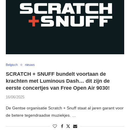
Belgisch
nieuws
SCRATCH + SNUFF bundelt voortaan de
krachten met Luminous Dash… dit zijn de
eerste concertjes van Free Open Air 9030!
16/06/2025
De Gentse organisatie Scratch + Snuff staat al jaren garant voor
de betere tegendraadse muziekjes. …