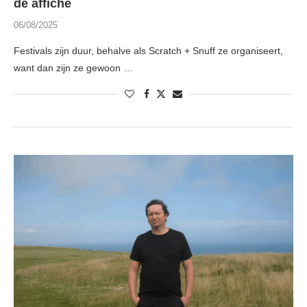
de affiche
06/08/2025
Festivals zijn duur, behalve als Scratch + Snuff ze organiseert,
want dan zijn ze gewoon …