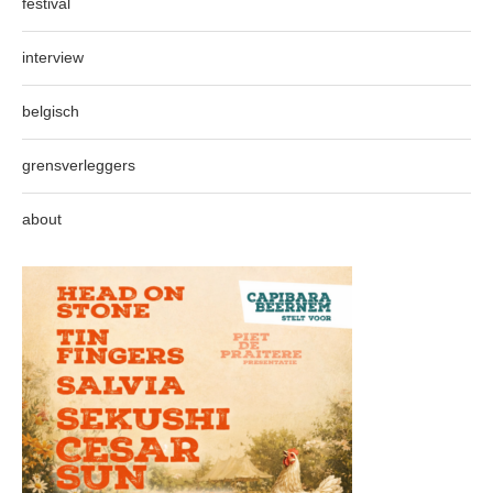
festival
interview
belgisch
grensverleggers
about