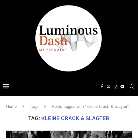
Home
Tags
Posts tagged with "Kleine Crack & Slagter"
TAG:
KLEINE CRACK & SLAGTER