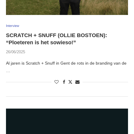
Interview
SCRATCH + SNUFF (OLLIE BOSTOEN):
“Ploeteren is het sowieso!”
26/06/2025
Al jaren is Scratch + Snuff in Gent de rots in de branding van de
…