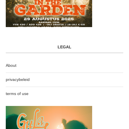
LEGAL
About
privacybeleid
terms of use