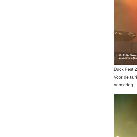
Duck Fest 
Voor de tal
namiddag.