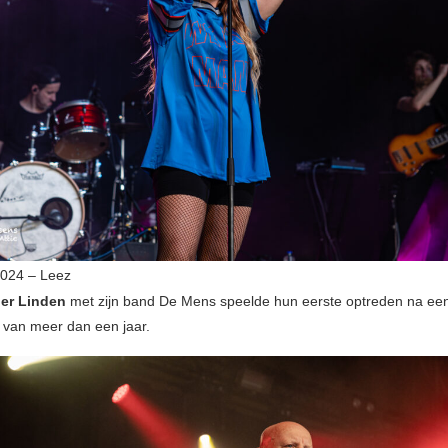
2024 – Leez
er Linden
met zijn band De Mens speelde hun eerste optreden na ee
 van meer dan een jaar.