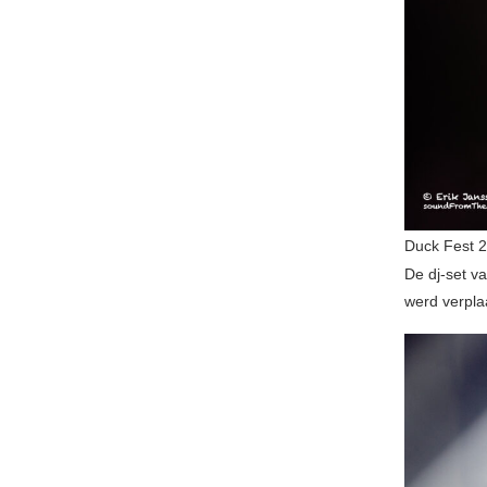
Duck Fest 
De dj-set v
werd verpla