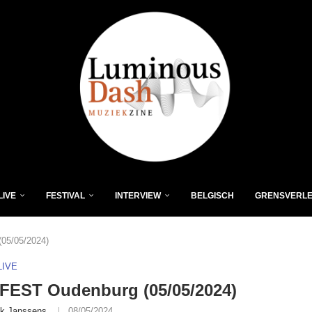
LIVE
FESTIVAL
INTERVIEW
BELGISCH
GRENSVERL
05/05/2024)
LIVE
FEST Oudenburg (05/05/2024)
ik Janssens
08/05/2024