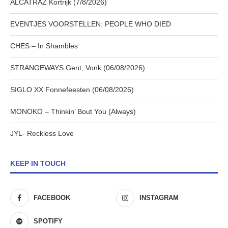
ALCATRAZ Kortrijk (7/8/2026)
EVENTJES VOORSTELLEN: PEOPLE WHO DIED
CHES – In Shambles
STRANGEWAYS Gent, Vonk (06/08/2026)
SIGLO XX Fonnefeesten (06/08/2026)
MONOKO – Thinkin’ Bout You (Always)
JYL- Reckless Love
KEEP IN TOUCH
FACEBOOK
INSTAGRAM
SPOTIFY