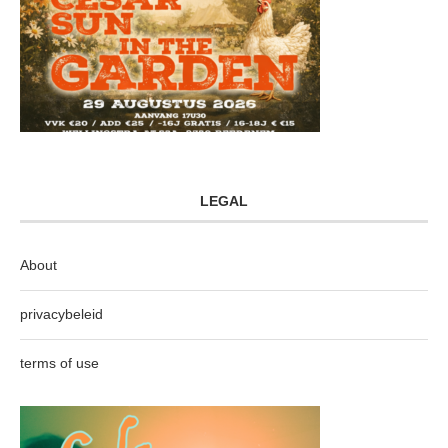
LEGAL
About
privacybeleid
terms of use