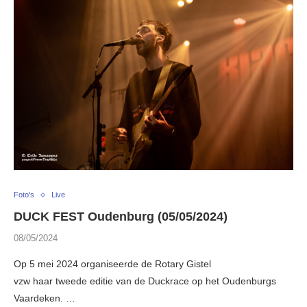
Foto's
Live
DUCK FEST Oudenburg (05/05/2024)
08/05/2024
Op 5 mei 2024 organiseerde de Rotary Gistel
vzw haar tweede editie van de Duckrace op het Oudenburgs
Vaardeken. …