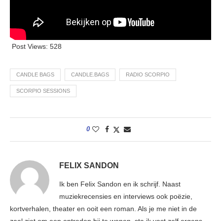
Post Views:
528
CANDLE BAGS
CANDLE.BAGS
RADIO SCORPIO
SCORPIO SESSIONS
0
FELIX SANDON
Ik ben Felix Sandon en ik schrijf. Naast
muziekrecensies en interviews ook poëzie,
kortverhalen, theater en ooit een roman. Als je me niet in de