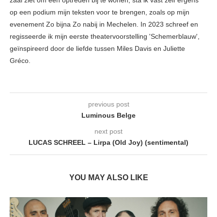
zaal ziet om een optreden bij te wonen, sta ik vast zelf ergens
op een podium mijn teksten voor te brengen, zoals op mijn
evenement Zo bijna Zo nabij in Mechelen. In 2023 schreef en
regisseerde ik mijn eerste theatervoorstelling 'Schemerblauw',
geïnspireerd door de liefde tussen Miles Davis en Juliette
Gréco.
previous post
Luminous Belge
next post
LUCAS SCHREEL – Lirpa (Old Joy) (sentimental)
YOU MAY ALSO LIKE