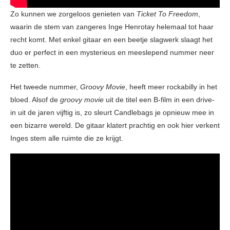
Zo kunnen we zorgeloos genieten van
Ticket To Freedom
,
waarin de stem van zangeres Inge Henrotay helemaal tot haar
recht komt. Met enkel gitaar en een beetje slagwerk slaagt het
duo er perfect in een mysterieus en meeslepend nummer neer
te zetten.
Het tweede nummer,
Groovy Movie
, heeft meer rockabilly in het
bloed. Alsof de
groovy movie
uit de titel een B-film in een drive-
in uit de jaren vijftig is, zo sleurt Candlebags je opnieuw mee in
een bizarre wereld. De gitaar klatert prachtig en ook hier verkent
Inges stem alle ruimte die ze krijgt.