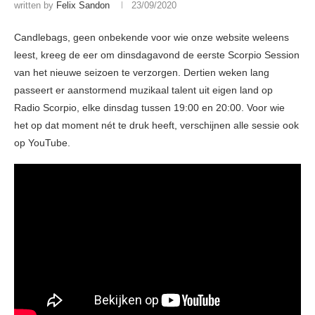
written by
Felix Sandon
23/09/2020
Candlebags, geen onbekende voor wie onze website weleens
leest, kreeg de eer om dinsdagavond de eerste Scorpio Session
van het nieuwe seizoen te verzorgen. Dertien weken lang
passeert er aanstormend muzikaal talent uit eigen land op
Radio Scorpio, elke dinsdag tussen 19:00 en 20:00. Voor wie
het op dat moment nét te druk heeft, verschijnen alle sessie ook
op YouTube.