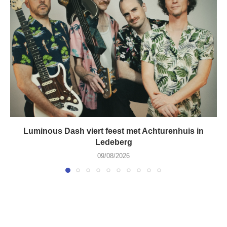
Luminous Dash viert feest met Achturenhuis in
Ledeberg
09/08/2026