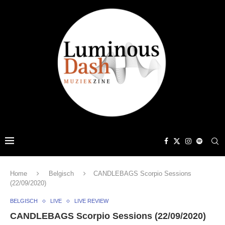
Home
Belgisch
CANDLEBAGS Scorpio Sessions
(22/09/2020)
BELGISCH
LIVE
LIVE REVIEW
CANDLEBAGS Scorpio Sessions (22/09/2020)