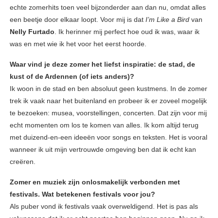
echte zomerhits toen veel bijzonderder aan dan nu, omdat alles
een beetje door elkaar loopt. Voor mij is dat
I’m Like a Bird
van
Nelly Furtado
. Ik herinner mij perfect hoe oud ik was, waar ik
was en met wie ik het voor het eerst hoorde.
Waar vind je deze zomer het liefst inspiratie: de stad, de
kust of de Ardennen (of iets anders)?
Ik woon in de stad en ben absoluut geen kustmens. In de zomer
trek ik vaak naar het buitenland en probeer ik er zoveel mogelijk
te bezoeken: musea, voorstellingen, concerten. Dat zijn voor mij
echt momenten om los te komen van alles. Ik kom altijd terug
met duizend-en-een ideeën voor songs en teksten. Het is vooral
wanneer ik uit mijn vertrouwde omgeving ben dat ik echt kan
creëren.
Zomer en muziek zijn onlosmakelijk verbonden met
festivals. Wat betekenen festivals voor jou?
Als puber vond ik festivals vaak overweldigend. Het is pas als