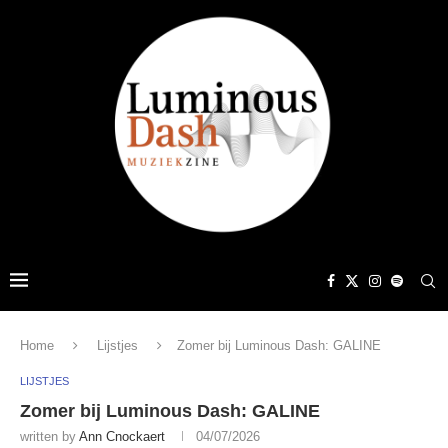
Home
Lijstjes
Zomer bij Luminous Dash: GALINE
LIJSTJES
Zomer bij Luminous Dash: GALINE
written by
Ann Cnockaert
04/07/2026