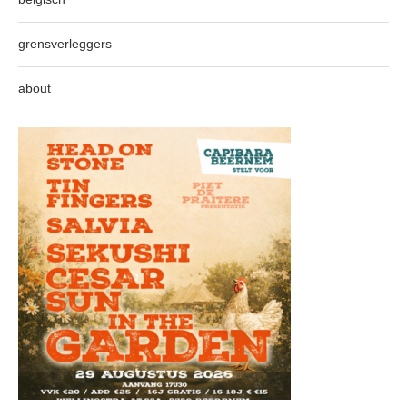
grensverleggers
about