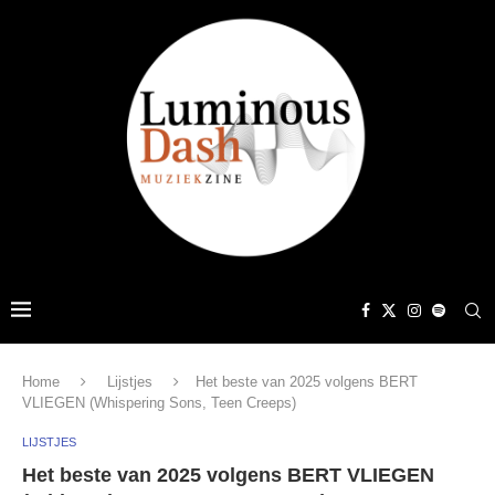
Home
Lijstjes
Het beste van 2025 volgens BERT
VLIEGEN (Whispering Sons, Teen Creeps)
LIJSTJES
Het beste van 2025 volgens BERT VLIEGEN