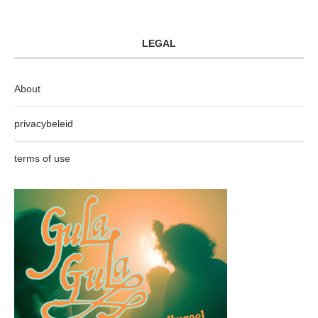
LEGAL
About
privacybeleid
terms of use