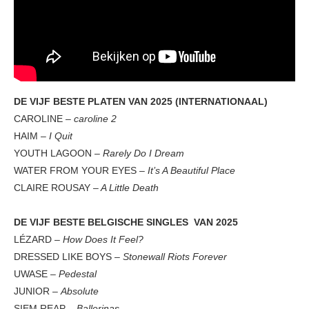
DE VIJF BESTE PLATEN VAN 2025 (INTERNATIONAAL)
CAROLINE –
caroline 2
HAIM –
I Quit
YOUTH LAGOON –
Rarely Do I Dream
WATER FROM YOUR EYES –
It’s A Beautiful Place
CLAIRE ROUSAY –
A Little Death
DE VIJF BESTE BELGISCHE SINGLES VAN 2025
LÉZARD –
How Does It Feel?
DRESSED LIKE BOYS –
Stonewall Riots Forever
UWASE –
Pedestal
JUNIOR –
Absolute
SIEM REAP –
Ballerinas