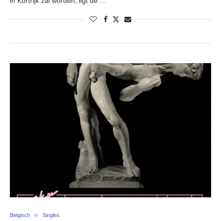
in Kortrijk zal worden, ligt de …
Belgisch
Singles