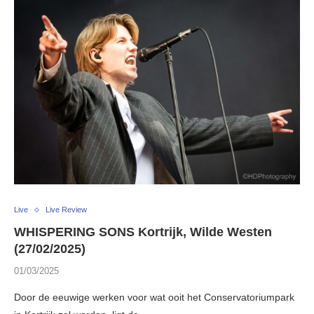
Live
Live Review
WHISPERING SONS Kortrijk, Wilde Westen
(27/02/2025)
01/03/2025
Door de eeuwige werken voor wat ooit het Conservatoriumpark