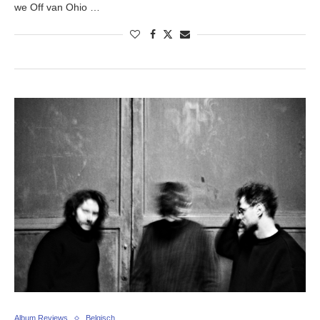
we Off van Ohio …
Album Reviews
Belgisch