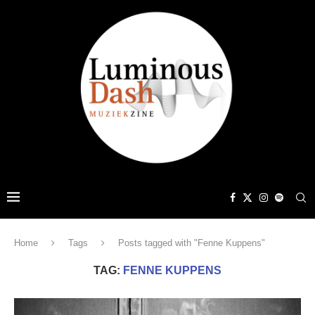
Home
Tags
Posts tagged with "Fenne Kuppens"
TAG:
FENNE KUPPENS