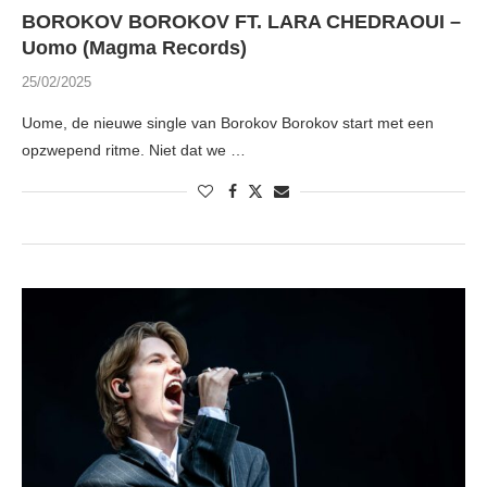
BOROKOV BOROKOV FT. LARA CHEDRAOUI –
Uomo (Magma Records)
25/02/2025
Uome, de nieuwe single van Borokov Borokov start met een
opzwepend ritme. Niet dat we …