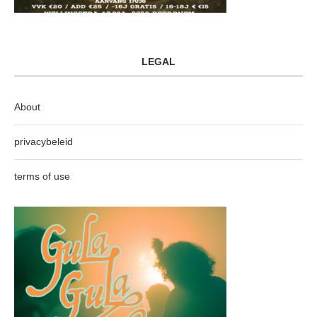
LEGAL
About
privacybeleid
terms of use