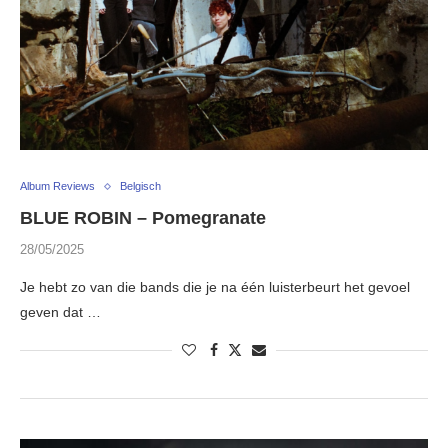
Album Reviews
Belgisch
BLUE ROBIN – Pomegranate
28/05/2025
Je hebt zo van die bands die je na één luisterbeurt het gevoel
geven dat …