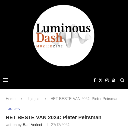
Home
Lijstjes
HET BESTE VAN 2024: Pieter Peirsman
LIJSTJES
HET BESTE VAN 2024: Pieter Peirsman
written by
Bart Verlent
27/12/2024