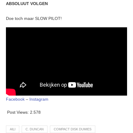
ABSOLUUT VOLGEN
Doe toch maar SLOW PILOT!
Facebook
–
Instagram
Post Views:
2.578
AILI
C. DUNCAN
COMPACT DISK DUMIES