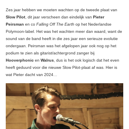
Zes jaar hebben we moeten wachten op de tweede plaat van
Slow Pilot
, dit jaar verscheen dan eindelijk van
Pieter
Peirsman
en co
Falling Off The Earth
op het Nederlandse
Polymoon-label. Het was het wachten meer dan waard, want de
sound van de band heeft in die zes jaar een serieuze evolutie
ondergaan. Peirsman was het afgelopen jaar ook nog op het
podium te zien als gitarist/achtergrond zanger bij
Hooverphonic
en
Walrus
, dus is het ook logisch dat het even
heeft geduurd voor die nieuwe Slow Pilot-plaat af was. Hier is
wat Pieter dacht van 2024…