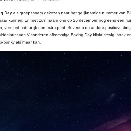
ng Day
als groepsnaam gekozen naar het gelijknamige nummer van
Bl
maar kunnen. En met zo’n naam ons op 26 december nog eens een n
, verdient natuurlijk een extra punt. Bovenop de andere positieve din
 middelpunt van Vlaanderen afkomstige Boxing Day klinkt stevig, strak e
p-punky als maar kan.