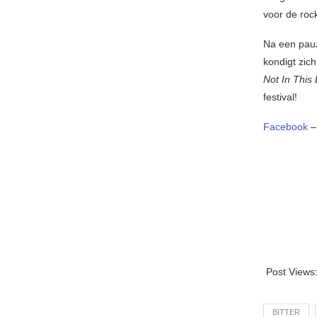
voor de rock
Na een pauz
kondigt zic
Not In This 
festival!
Facebook
Post Views
BITTER