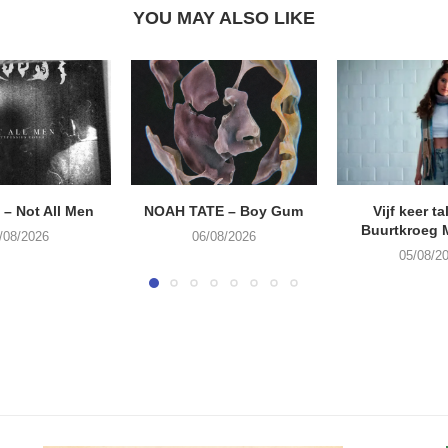
YOU MAY ALSO LIKE
– Not All Men
NOAH TATE – Boy Gum
Vijf keer ta
Buurtkroeg
/08/2026
06/08/2026
05/08/2