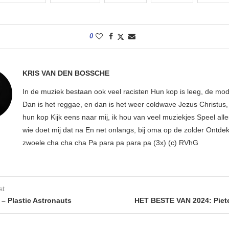
0
KRIS VAN DEN BOSSCHE
In de muziek bestaan ook veel racisten Hun kop is leeg, de mod
Dan is het reggae, en dan is het weer coldwave Jezus Christus, w
hun kop Kijk eens naar mij, ik hou van veel muziekjes Speel all
wie doet mij dat na En net onlangs, bij oma op de zolder Ontdek
zwoele cha cha cha Pa para pa para pa (3x) (c) RVhG
st
 – Plastic Astronauts
HET BESTE VAN 2024: Piet