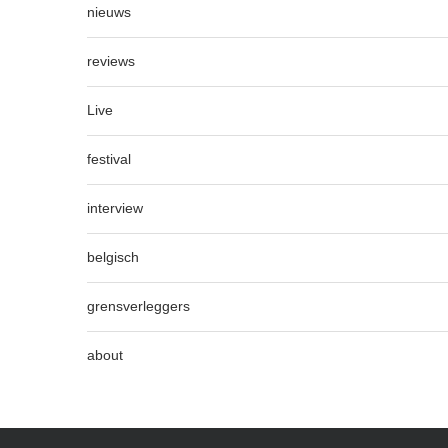
nieuws
reviews
Live
festival
interview
belgisch
grensverleggers
about