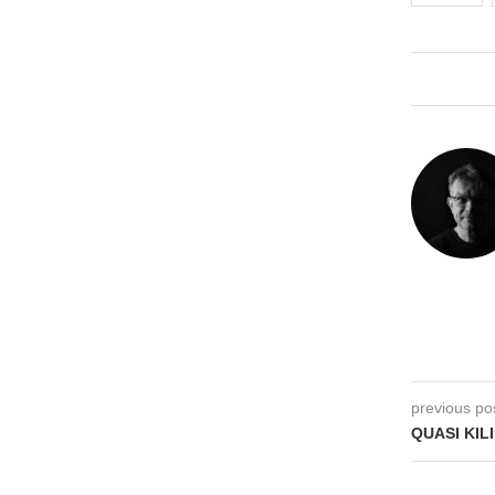
previous po
QUASI KILI