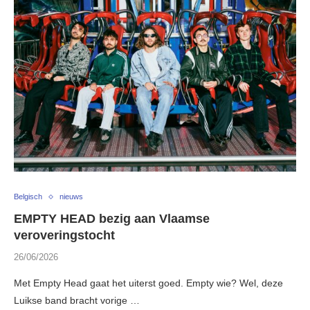
Belgisch
nieuws
EMPTY HEAD bezig aan Vlaamse
veroveringstocht
26/06/2026
Met Empty Head gaat het uiterst goed. Empty wie? Wel, deze
Luikse band bracht vorige …