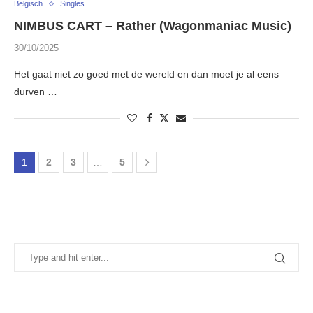
Belgisch
Singles
NIMBUS CART – Rather (Wagonmaniac Music)
30/10/2025
Het gaat niet zo goed met de wereld en dan moet je al eens
durven …
1
2
3
…
5