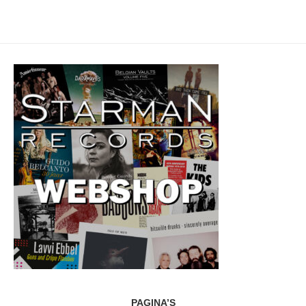
PAGINA’S