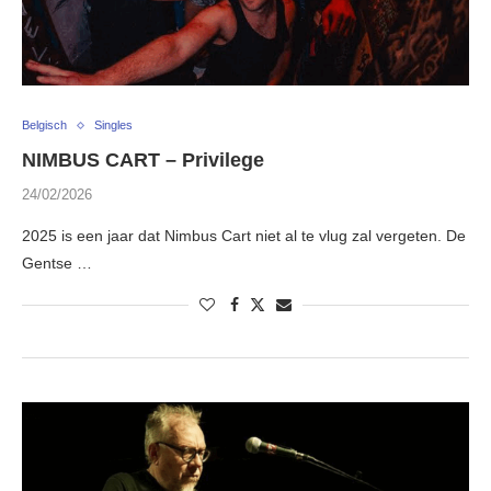
Belgisch
Singles
NIMBUS CART – Privilege
24/02/2026
2025 is een jaar dat Nimbus Cart niet al te vlug zal vergeten. De
Gentse …