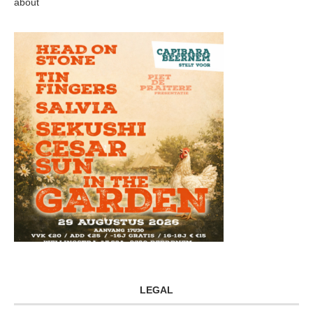
about
LEGAL