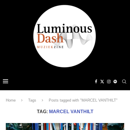
Home
Tags
Posts tagged with "MARCEL VANTHILT"
TAG:
MARCEL VANTHILT