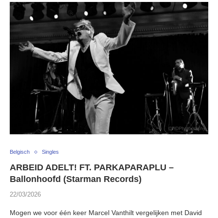
Belgisch
Singles
ARBEID ADELT! FT. PARKAPARAPLU –
Ballonhoofd (Starman Records)
22/03/2026
Mogen we voor één keer Marcel Vanthilt vergelijken met David