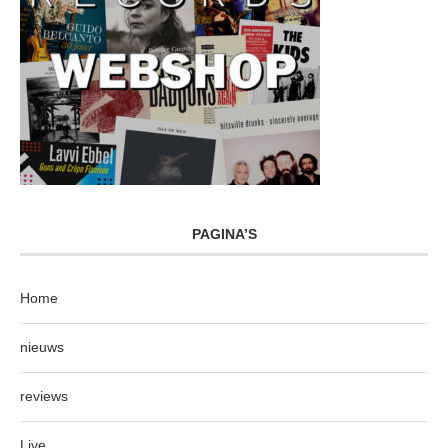
PAGINA’S
Home
nieuws
reviews
Live