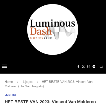
Home
Lijstjes
HET BESTE VAN 2023: Vincent Van
Malderen (The Wild Regrets)
LIJSTJES
HET BESTE VAN 2023: Vincent Van Malderen