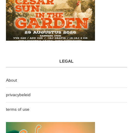
LEGAL
About
privacybeleid
terms of use