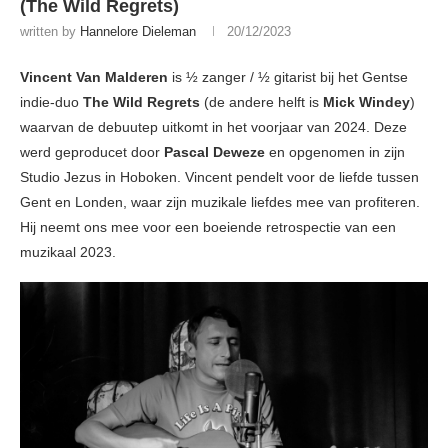
(The Wild Regrets)
written by
Hannelore Dieleman
20/12/2023
Vincent Van Malderen
is ½ zanger / ½ gitarist bij het Gentse
indie-duo
The Wild Regrets
(de andere helft is
Mick Windey
)
waarvan de debuutep uitkomt in het voorjaar van 2024. Deze
werd geproducet door
Pascal Deweze
en opgenomen in zijn
Studio Jezus in Hoboken. Vincent pendelt voor de liefde tussen
Gent en Londen, waar zijn muzikale liefdes mee van profiteren.
Hij neemt ons mee voor een boeiende retrospectie van een
muzikaal 2023.