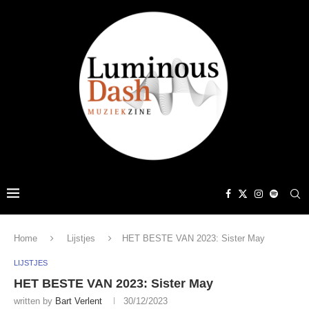
Home
Lijstjes
HET BESTE VAN 2023: Sister May
LIJSTJES
HET BESTE VAN 2023: Sister May
written by
Bart Verlent
30/12/2023