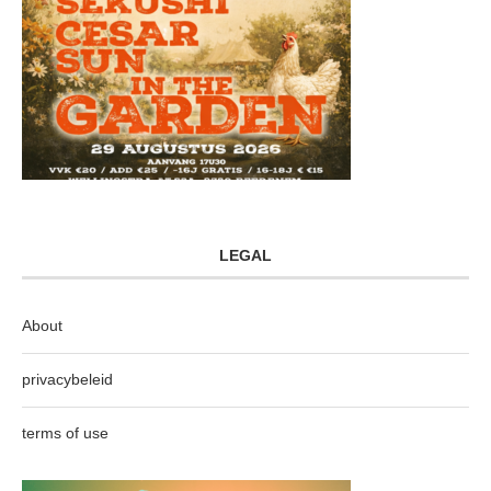
LEGAL
About
privacybeleid
terms of use