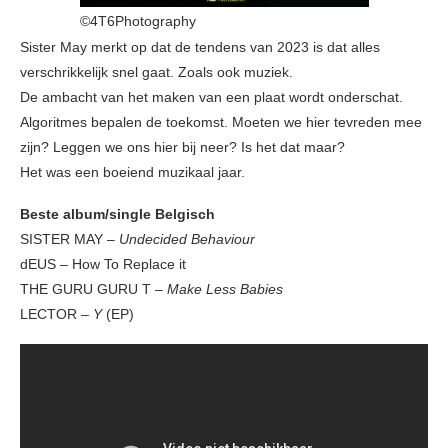
©4T6Photography
Sister May merkt op dat de tendens van 2023 is dat alles
verschrikkelijk snel gaat. Zoals ook muziek.
De ambacht van het maken van een plaat wordt onderschat.
Algoritmes bepalen de toekomst. Moeten we hier tevreden mee
zijn? Leggen we ons hier bij neer? Is het dat maar?
Het was een boeiend muzikaal jaar.
Beste album/single Belgisch
SISTER MAY –
Undecided Behaviour
dEUS – How To Replace it
THE GURU GURU T –
Make Less Babies
LECTOR –
Y
(EP)