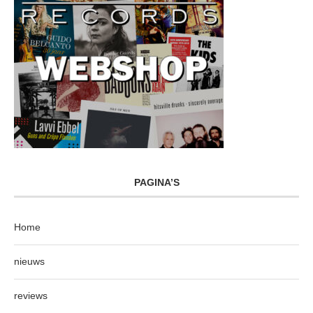
PAGINA’S
Home
nieuws
reviews