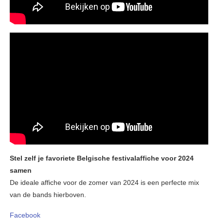
Stel zelf je favoriete Belgische festivalaffiche voor 2024
samen
De ideale affiche voor de zomer van 2024 is een perfecte mix
van de bands hierboven.
Facebook