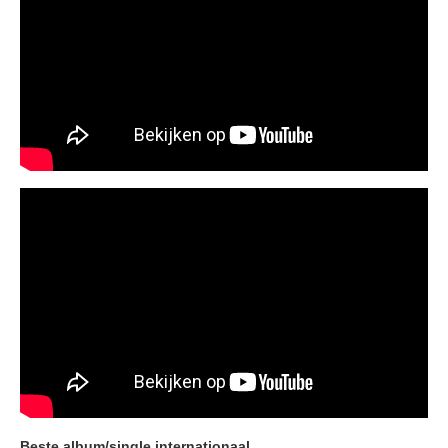
Beste album/single internationaal