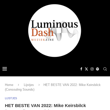
Home
Lijstjes
HET BESTE VAN 2022: Mike Keirsbilck
(Consouling Sounds)
LIJSTJES
HET BESTE VAN 2022: Mike Keirsbilck