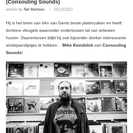
(Consouling Sounds)
written by
Nel Mertens
15/12/2022
Hij is het brein van één van Gents beste platenzaken en heeft
donkere vleugels waaronder ondertussen tal van artiesten
huizen. Daarenboven blijkt hij ook bijzonder donker interessante
eindejaarslijstjes te hebben…
Mike Keirsbilck
van
Consouling
Sounds
!