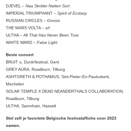
DJEVEL –
Naa Skrider Natten Sort
IMPERIAL TRIUMPHANT –
Spirit of Ecstasy
RUSSIAN CIRCLES –
Gnosis
THE MARS VOLTA
– s/t
ULTHA –
All That Has Never Been True
WHITE WARD –
False Light
Beste concert
BRUIT ≤, Dunk!festival, Gent
GREY AURA, Roadburn, Tilburg
ASHTORETH & POTHAMUS, Sint-Pieter-En-Pauluskerk,
Mechelen
SOLAR TEMPLE X DEAD NEANDERTHALS COLLABORATION,
Roadburn, Tilburg
ULTHA, Samnhain, Hasselt
Stel zelf je favoriete Belgische festivalaffiche voor 2023
samen.