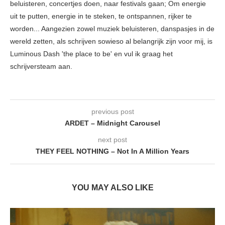
beluisteren, concertjes doen, naar festivals gaan; Om energie
uit te putten, energie in te steken, te ontspannen, rijker te
worden... Aangezien zowel muziek beluisteren, danspasjes in de
wereld zetten, als schrijven sowieso al belangrijk zijn voor mij, is
Luminous Dash 'the place to be' en vul ik graag het
schrijversteam aan.
previous post
ARDET – Midnight Carousel
next post
THEY FEEL NOTHING – Not In A Million Years
YOU MAY ALSO LIKE