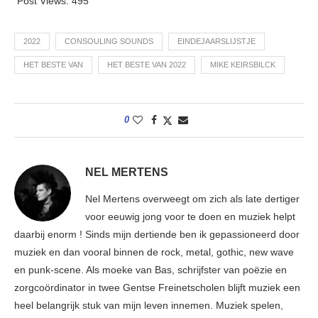
Post Views:
495
2022
CONSOULING SOUNDS
EINDEJAARSLIJSTJE
HET BESTE VAN
HET BESTE VAN 2022
MIKE KEIRSBILCK
0
NEL MERTENS
Nel Mertens overweegt om zich als late dertiger
voor eeuwig jong voor te doen en muziek helpt
daarbij enorm ! Sinds mijn dertiende ben ik gepassioneerd door
muziek en dan vooral binnen de rock, metal, gothic, new wave
en punk-scene. Als moeke van Bas, schrijfster van poëzie en
zorgcoördinator in twee Gentse Freinetscholen blijft muziek een
heel belangrijk stuk van mijn leven innemen. Muziek spelen,