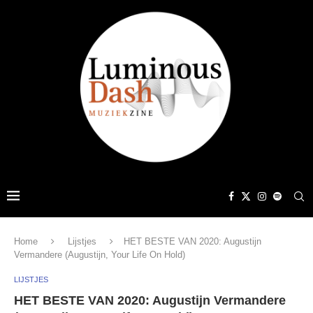
Home
Lijstjes
HET BESTE VAN 2020: Augustijn
Vermandere (Augustijn, Your Life On Hold)
LIJSTJES
HET BESTE VAN 2020: Augustijn Vermandere