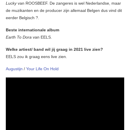
Lucky
van ROOSBEEF. De zangeres is wel Nederlandse, maar
de muzikanten en de producer zijn allemaal Belgen dus vind dit
eerder Belgisch ?.
Beste internationale album
Earth To Dora
van EELS.
Welke artiest/ band wil jij graag in 2021 live zien?
EELS zou ik graag eens live zien.
Augustijn
/
Your Life On Hold