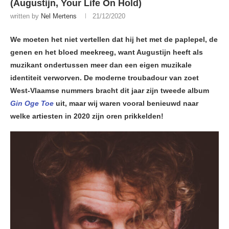
(Augustijn, Your Life On Hold)
written by
Nel Mertens
21/12/2020
We moeten het niet vertellen dat hij het met de paplepel, de
genen en het bloed meekreeg, want Augustijn heeft als
muzikant ondertussen meer dan een eigen muzikale
identiteit verworven. De moderne troubadour van zoet
West-Vlaamse nummers bracht dit jaar zijn tweede album
Gin Oge Toe
uit, maar wij waren vooral benieuwd naar
welke artiesten in 2020 zijn oren prikkelden!