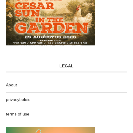
LEGAL
About
privacybeleid
terms of use