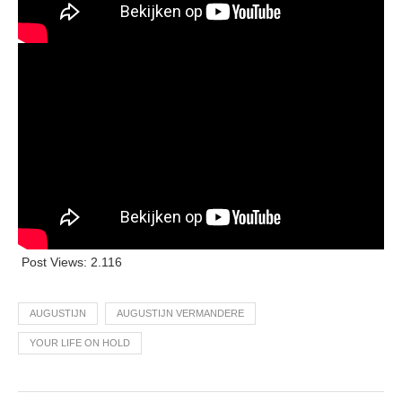
Post Views:
2.116
AUGUSTIJN
AUGUSTIJN VERMANDERE
YOUR LIFE ON HOLD