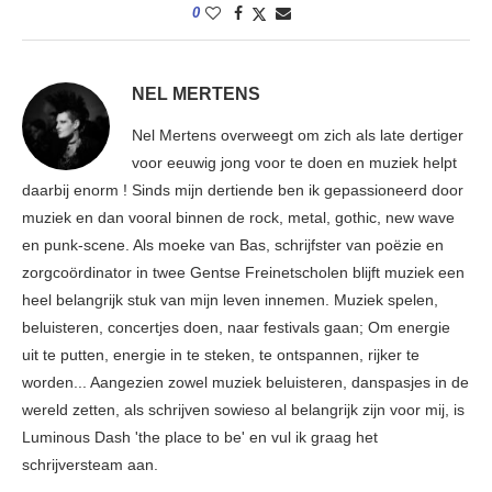
0
NEL MERTENS
Nel Mertens overweegt om zich als late dertiger
voor eeuwig jong voor te doen en muziek helpt
daarbij enorm ! Sinds mijn dertiende ben ik gepassioneerd door
muziek en dan vooral binnen de rock, metal, gothic, new wave
en punk-scene. Als moeke van Bas, schrijfster van poëzie en
zorgcoördinator in twee Gentse Freinetscholen blijft muziek een
heel belangrijk stuk van mijn leven innemen. Muziek spelen,
beluisteren, concertjes doen, naar festivals gaan; Om energie
uit te putten, energie in te steken, te ontspannen, rijker te
worden... Aangezien zowel muziek beluisteren, danspasjes in de
wereld zetten, als schrijven sowieso al belangrijk zijn voor mij, is
Luminous Dash 'the place to be' en vul ik graag het
schrijversteam aan.