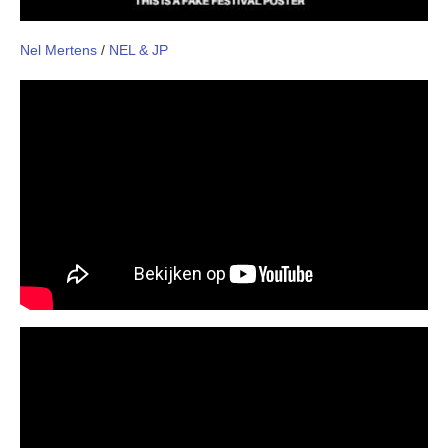
Nel Mertens
/
NEL & JP