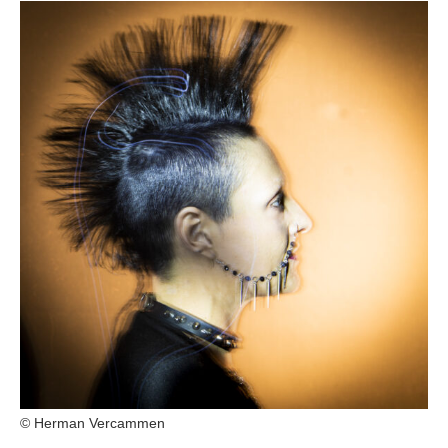
© Herman Vercammen