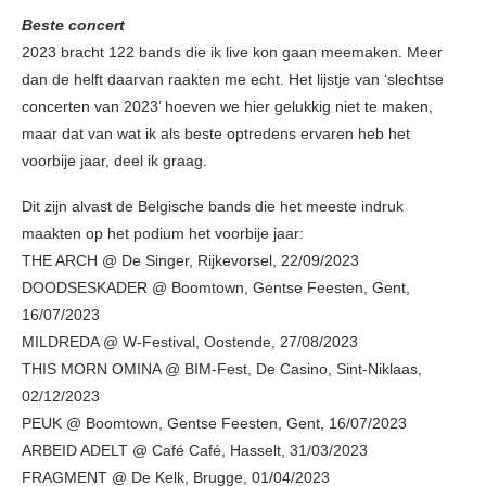
Beste concert
2023 bracht 122 bands die ik live kon gaan meemaken. Meer
dan de helft daarvan raakten me echt. Het lijstje van ‘slechtse
concerten van 2023’ hoeven we hier gelukkig niet te maken,
maar dat van wat ik als beste optredens ervaren heb het
voorbije jaar, deel ik graag.
Dit zijn alvast de Belgische bands die het meeste indruk
maakten op het podium het voorbije jaar:
THE ARCH @ De Singer, Rijkevorsel, 22/09/2023
DOODSESKADER @ Boomtown, Gentse Feesten, Gent,
16/07/2023
MILDREDA @ W-Festival, Oostende, 27/08/2023
THIS MORN OMINA @ BIM-Fest, De Casino, Sint-Niklaas,
02/12/2023
PEUK @ Boomtown, Gentse Feesten, Gent, 16/07/2023
ARBEID ADELT @ Café Café, Hasselt, 31/03/2023
FRAGMENT @ De Kelk, Brugge, 01/04/2023