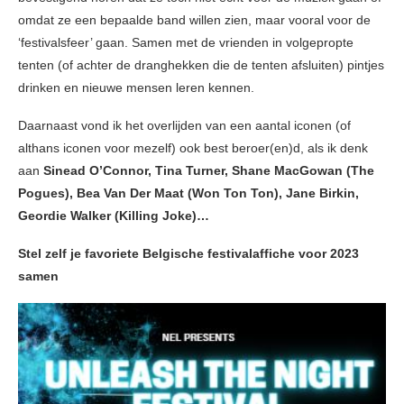
omdat ze een bepaalde band willen zien, maar vooral voor de
‘festivalsfeer’ gaan. Samen met de vrienden in volgepropte
tenten (of achter de dranghekken die de tenten afsluiten) pintjes
drinken en nieuwe mensen leren kennen.
Daarnaast vond ik het overlijden van een aantal iconen (of
althans iconen voor mezelf) ook best beroer(en)d, als ik denk
aan
Sinead O’Connor, Tina Turner, Shane MacGowan (The
Pogues), Bea Van Der Maat (Won Ton Ton), Jane Birkin,
Geordie Walker (Killing Joke)…
Stel zelf je favoriete Belgische festivalaffiche voor 2023
samen