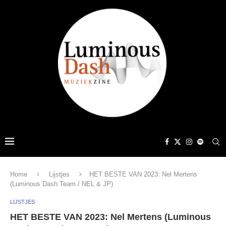
Home
Lijstjes
HET BESTE VAN 2023: Nel Mertens
(Luminous Dash Team / NEL & JP)
LIJSTJES
HET BESTE VAN 2023: Nel Mertens (Luminous