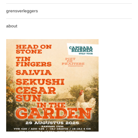
grensverleggers
about