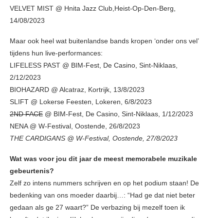
VELVET MIST @ Hnita Jazz Club,Heist-Op-Den-Berg,
14/08/2023
Maar ook heel wat buitenlandse bands kropen ‘onder ons vel’
tijdens hun live-performances:
LIFELESS PAST @ BIM-Fest, De Casino, Sint-Niklaas,
2/12/2023
BIOHAZARD @ Alcatraz, Kortrijk, 13/8/2023
SLIFT @ Lokerse Feesten, Lokeren, 6/8/2023
2ND FACE
@ BIM-Fest, De Casino, Sint-Niklaas, 1/12/2023
NENA @ W-Festival, Oostende, 26/8/2023
THE CARDIGANS @ W-Festival, Oostende, 27/8/2023
Wat was voor jou dit jaar de meest memorabele muzikale
gebeurtenis?
Zelf zo intens nummers schrijven en op het podium staan! De
bedenking van ons moeder daarbij…: “Had ge dat niet beter
gedaan als ge 27 waart?” De verbazing bij mezelf toen ik