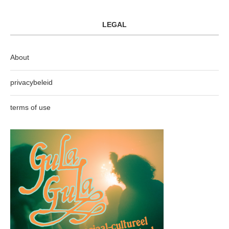
LEGAL
About
privacybeleid
terms of use