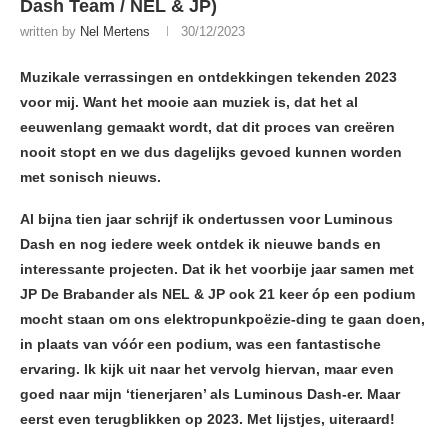
Dash Team / NEL & JP)
written by
Nel Mertens
30/12/2023
Muzikale verrassingen en ontdekkingen tekenden 2023
voor mij. Want het mooie aan muziek is, dat het al
eeuwenlang gemaakt wordt, dat dit proces van creëren
nooit stopt en we dus dagelijks gevoed kunnen worden
met sonisch nieuws.
Al bijna tien jaar schrijf ik ondertussen voor Luminous
Dash en nog iedere week ontdek ik nieuwe bands en
interessante projecten. Dat ik het voorbije jaar samen met
JP De Brabander als NEL & JP ook 21 keer óp een podium
mocht staan om ons elektropunkpoëzie-ding te gaan doen,
in plaats van vóór een podium, was een fantastische
ervaring. Ik kijk uit naar het vervolg hiervan, maar even
goed naar mijn ‘tienerjaren’ als Luminous Dash-er. Maar
eerst even terugblikken op 2023. Met lijstjes, uiteraard!