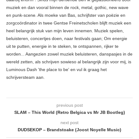
muziek en dan vooral binnen de rock, metal, gothic, new wave
en punk-scene. Als moeke van Bas, schrijfster van poëzie en
zorgcoördinator in twee Gentse Freinetscholen blijft muziek een
heel belangrijk stuk van mijn leven innemen. Muziek spelen,
beluisteren, concertjes doen, naar festivals gaan; Om energie
uit te putten, energie in te steken, te ontspannen, rijker te
worden... Aangezien zowel muziek beluisteren, danspasjes in de
wereld zetten, als schrijven sowieso al belangrijk zijn voor mij, is
Luminous Dash 'the place to be' en vul ik graag het
schrijversteam aan.
previous post
SLAM – This World (Retro Belgica vs Mr JB Bootleg)
next post
DUDSEKOP – Brandstoake (Joost Noyelle Music)