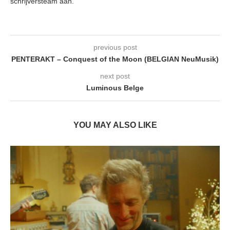
schrijversteam aan.
previous post
PENTERAKT – Conquest of the Moon (BELGIAN NeuMusik)
next post
Luminous Belge
YOU MAY ALSO LIKE