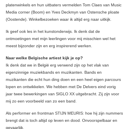
platenwinkels en hun uitbaters vermelden Tom Claes van Music
Media corner (Boom) en Yves Deckmyn van Ostensche ploate
(Oostende). Winkelbezoeken waar ik altijd erg naar uitkijk.
Ik geef ook les in het kunstonderwijs. Ik denk dat de
ontmoetingen met mijn leerlingen voor mij misschien wel het
meest bijzonder zijn en erg inspirerend werken.
Naar welke Belgische artiest kijk je op?
Ik denk dat we in België erg verwend zijn op het vlak van
eigenzinnige muziekbands en muzikanten. Bands en
muzikanten die echt hun ding doen en een heel eigen parcours
lopen en ontwikkelen. We hebben met De Delvers eind vorig
jaar twee bewerkingen van SIGLO XX uitgebracht. Zij zijn voor
mij zo een voorbeeld van zo een band.
Als performer en frontman STIJN MEURIS: hoe hij zijn nummers
brengt dat is toch altijd op leven en dood. Onvoorspelbaar en
gevaarlijk.