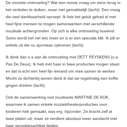
De mooiste ontmoeting? Wat een mooie vraag om eens terug in
het verleden te duiken, maar niet gemakkelijk (lacht). Een vraag
die veel dankbaarheid oproept. Ik heb het geluk gehad al met
heel fijne mensen te mogen samenwerken met verschillende
muzikale achtergronden. Op zich is elke ontmoeting boeiend.
Soms wordt het net iets meer en is er een speciale klik. Ik pik er
enkele uit die nu spontaan opkomen (lacht).
Ik denk dan o.a aan de ontmoeting met DETT PEYSKENS (o.a
Pas De Deux). Ik heb met haar in twee producties mogen staan
en dat is echt een heel fijn iemand om mee samen te werken.
Mocht ze dichterbij wonen denk ik dat we regelmatig een koffie
gingen drinken (lacht).
Ook de samenwerking met muzikante MARTINE DE KOK,
waarmee ik samen enkele muziektheaterproducties voor
kinderen heb gemaakt, was erg bijzonder. Ze bracht zelf al
twee platen uit, maar ze verdient absoluut meer aandacht met
haar sprookjesachtige liedjes.