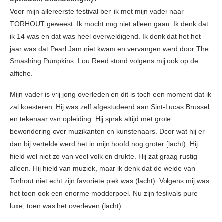
Voor mijn allereerste festival ben ik met mijn vader naar
TORHOUT geweest. Ik mocht nog niet alleen gaan. Ik denk dat
ik 14 was en dat was heel overweldigend. Ik denk dat het het
jaar was dat Pearl Jam niet kwam en vervangen werd door The
Smashing Pumpkins. Lou Reed stond volgens mij ook op de
affiche.
Mijn vader is vrij jong overleden en dit is toch een moment dat ik
zal koesteren. Hij was zelf afgestudeerd aan Sint-Lucas Brussel
en tekenaar van opleiding. Hij sprak altijd met grote
bewondering over muzikanten en kunstenaars. Door wat hij er
dan bij vertelde werd het in mijn hoofd nog groter (lacht). Hij
hield wel niet zo van veel volk en drukte. Hij zat graag rustig
alleen. Hij hield van muziek, maar ik denk dat de weide van
Torhout niet echt zijn favoriete plek was (lacht). Volgens mij was
het toen ook een enorme modderpoel. Nu zijn festivals pure
luxe, toen was het overleven (lacht).