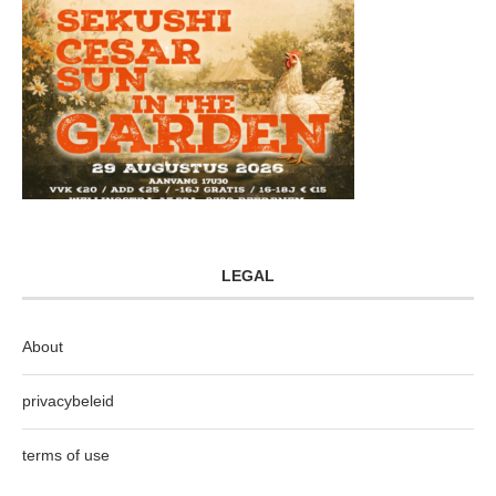
LEGAL
About
privacybeleid
terms of use