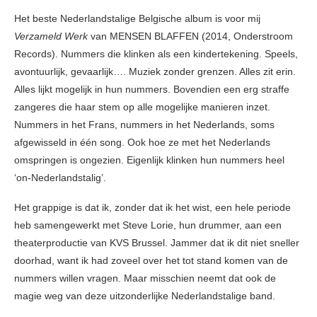
Het beste Nederlandstalige Belgische album is voor mij
Verzameld Werk
van MENSEN BLAFFEN (2014, Onderstroom
Records). Nummers die klinken als een kindertekening. Speels,
avontuurlijk, gevaarlijk…. Muziek zonder grenzen. Alles zit erin.
Alles lijkt mogelijk in hun nummers. Bovendien een erg straffe
zangeres die haar stem op alle mogelijke manieren inzet.
Nummers in het Frans, nummers in het Nederlands, soms
afgewisseld in één song. Ook hoe ze met het Nederlands
omspringen is ongezien. Eigenlijk klinken hun nummers heel
‘on-Nederlandstalig’.
Het grappige is dat ik, zonder dat ik het wist, een hele periode
heb samengewerkt met Steve Lorie, hun drummer, aan een
theaterproductie van KVS Brussel. Jammer dat ik dit niet sneller
doorhad, want ik had zoveel over het tot stand komen van de
nummers willen vragen. Maar misschien neemt dat ook de
magie weg van deze uitzonderlijke Nederlandstalige band.