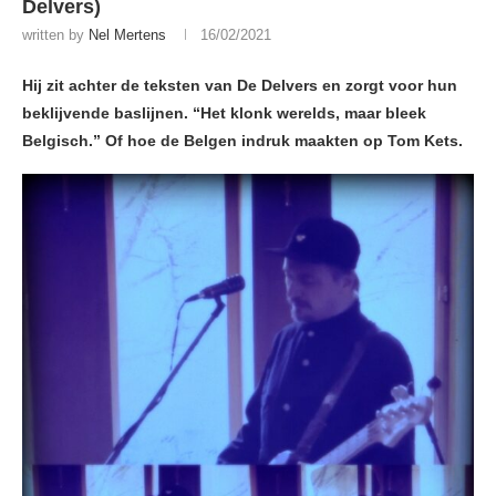
Delvers)
written by
Nel Mertens
16/02/2021
Hij zit achter de teksten van De Delvers en zorgt voor hun
beklijvende baslijnen. “Het klonk werelds, maar bleek
Belgisch.” Of hoe de Belgen indruk maakten op Tom Kets.