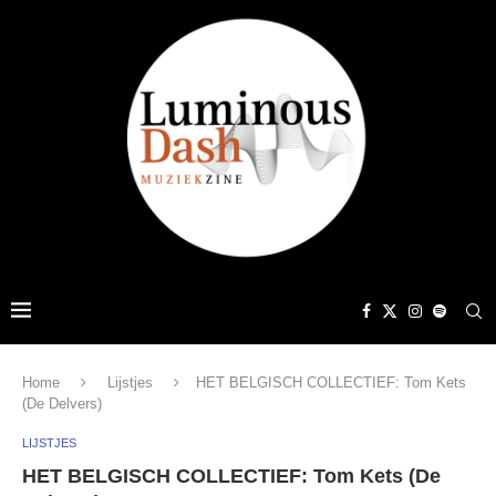
Home
Lijstjes
HET BELGISCH COLLECTIEF: Tom Kets
(De Delvers)
LIJSTJES
HET BELGISCH COLLECTIEF: Tom Kets (De