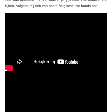
kijken. Volgens mij één van beste Belgische live bands ooit.