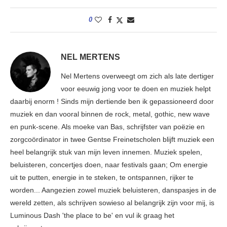
0
NEL MERTENS
Nel Mertens overweegt om zich als late dertiger
voor eeuwig jong voor te doen en muziek helpt
daarbij enorm ! Sinds mijn dertiende ben ik gepassioneerd door
muziek en dan vooral binnen de rock, metal, gothic, new wave
en punk-scene. Als moeke van Bas, schrijfster van poëzie en
zorgcoördinator in twee Gentse Freinetscholen blijft muziek een
heel belangrijk stuk van mijn leven innemen. Muziek spelen,
beluisteren, concertjes doen, naar festivals gaan; Om energie
uit te putten, energie in te steken, te ontspannen, rijker te
worden... Aangezien zowel muziek beluisteren, danspasjes in de
wereld zetten, als schrijven sowieso al belangrijk zijn voor mij, is
Luminous Dash 'the place to be' en vul ik graag het