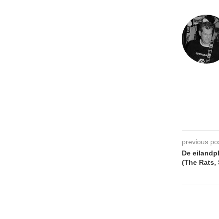
previous po
De eilandp
(The Rats,