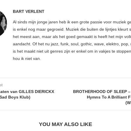
BART VERLENT
Al sinds mijn jonge jaren heb ik een grote passie voor muziek g
is enkel nog maar gegroeid. Muziek die buiten de lijntjes kleurt 
het meest aan, maar als het goed gemaakt is heeft het mijn vol
aandacht. Of het nu jazz, funk, soul, gothic, wave, elektro, pop, 
is het maakt niet uit genres zijn er enkel om in vakjes te stoppe
hou ik niet van.
st
laten van GILLES DIERICKX
BROTHERHOOD OF SLEEP – 
 Sad Boys Klub)
Hymns To A Brilliant 
(W
YOU MAY ALSO LIKE