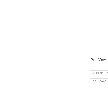
Post Views
ALFRED L. 
POL ISAAC