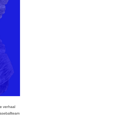
e verhaal
aseballteam