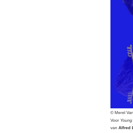
© Merel Va
Voor
Young 
van
Alfred 