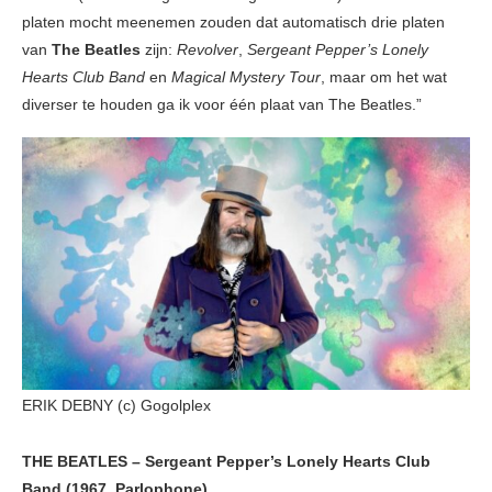
platen mocht meenemen zouden dat automatisch drie platen
van
The Beatles
zijn:
Revolver
,
Sergeant Pepper’s Lonely
Hearts Club Band
en
Magical Mystery Tour
, maar om het wat
diverser te houden ga ik voor één plaat van The Beatles.”
ERIK DEBNY (c) Gogolplex
THE BEATLES – Sergeant Pepper’s Lonely Hearts Club
Band (1967, Parlophone)