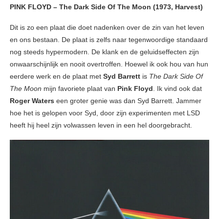
PINK FLOYD – The Dark Side Of The Moon (1973, Harvest)
Dit is zo een plaat die doet nadenken over de zin van het leven
en ons bestaan. De plaat is zelfs naar tegenwoordige standaard
nog steeds hypermodern. De klank en de geluidseffecten zijn
onwaarschijnlijk en nooit overtroffen. Hoewel ik ook hou van hun
eerdere werk en de plaat met
Syd Barrett
is
The Dark Side Of
The Moon
mijn favoriete plaat van
Pink Floyd
. Ik vind ook dat
Roger Waters
een groter genie was dan Syd Barrett. Jammer
hoe het is gelopen voor Syd, door zijn experimenten met LSD
heeft hij heel zijn volwassen leven in een hel doorgebracht.