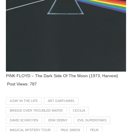
PINK FLOYD – The Dark Side Of The Moon (1973, Harvest)
Post Views:
787
A DAY IN THE LIFE
ART GARFUNKEL
BRIDGE OVER TROUBLED WATER
CECILIA
DAVID SCHROYEN
ERIK DEBNY
EVIL SUPERSTARS
MAGICAL MYSTERY TOUR
PAUL SIMON
PEUK