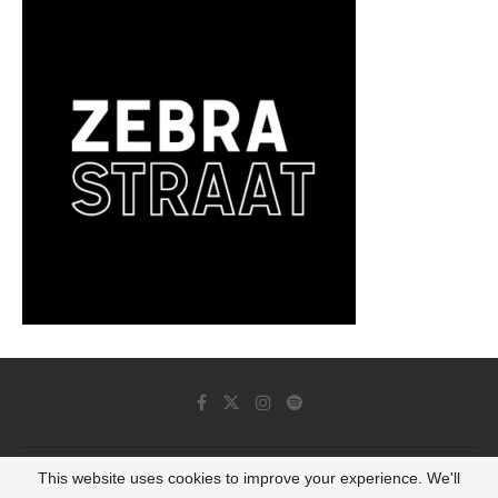
This website uses cookies to improve your experience. We'll
© 2022 - Luminous Dash All Rights Reserved