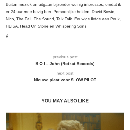
Buiten muziek en uitgaan bijzonder weinig interesses, omdat ik
er 24 uur mee bezig ben. Persoonlijke helden: David Bowie,
Nico, The Fall, The Sound, Talk Talk. Eeuwige liefde aan Peuk,
HEISA, Head On Stone en Whispering Sons.
previous post
B O I – John (Rotkat Records)
next post
Nieuwe plaat voor SLOW PILOT
YOU MAY ALSO LIKE