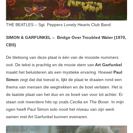
THE BEATLES – Sgt. Peppers Lonely Hearts Club Band
SIMON & GARFUNKEL – Bridge Over Troubled Water (1970,
CBS)
De titelsong van deze plaat is één van de mooiste nummers
ooit. De tekst is prachtig en de mooie stem van
Art Garfunkel
maakt het beluisteren als een mystieke ervaring. Hoewel
Paul
Simon
zegt dat dat toeval is, lijkt de plaat te draaien rond een
thema van mensen die wegtrekken en de boel verlaten. Het is
de laatste plaat van het duo en ze boeit van voor tot achter. Er
staan ook meerdere hits op zoals
Cecilia
en
The Boxer
. In mijn
ogen heeft Paul Simon solo nooit het niveau van zijn werk
samen met Art Garfunkel kunnen evenaren.