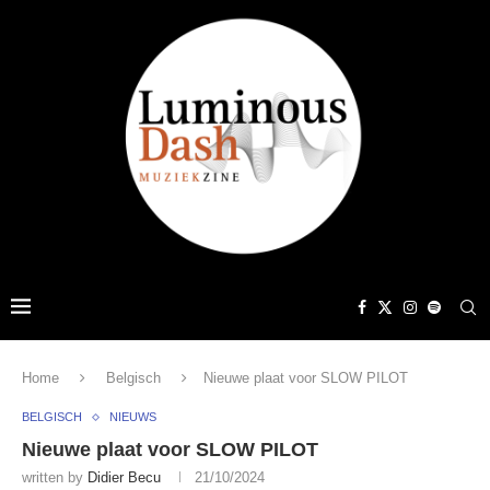
Home
Belgisch
Nieuwe plaat voor SLOW PILOT
BELGISCH
NIEUWS
Nieuwe plaat voor SLOW PILOT
written by
Didier Becu
21/10/2024