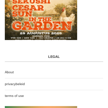
LEGAL
About
privacybeleid
terms of use