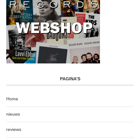
PAGINA’S
Home
nieuws
reviews