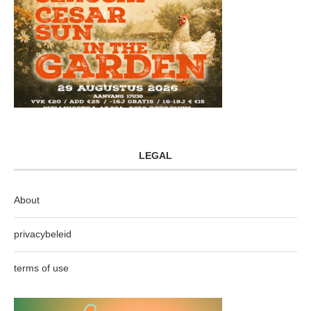
LEGAL
About
privacybeleid
terms of use