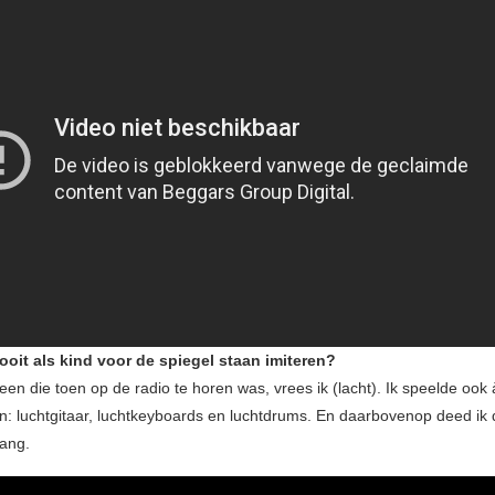
ooit als kind voor de spiegel staan imiteren?
en die toen op de radio te horen was, vrees ik (lacht). Ik speelde ook 
n: luchtgitaar, luchtkeyboards en luchtdrums. En daarbovenop deed ik
ang.