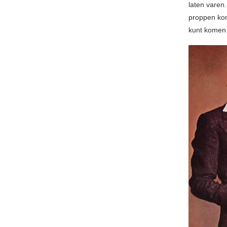
laten varen
proppen kom
kunt komen 