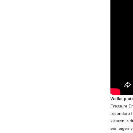
Welke plat
Pressure D
bijzondere 
kleuren is 
een eigen v