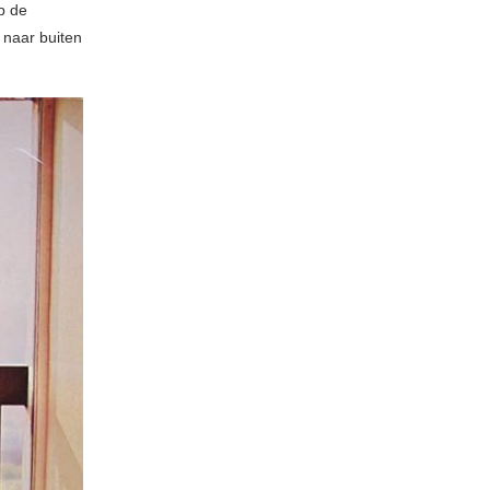
p de
 naar buiten