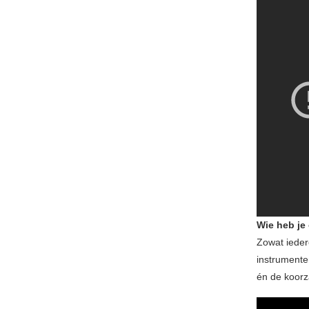
Wie heb je 
Zowat iedere
instrumente
én de koorz