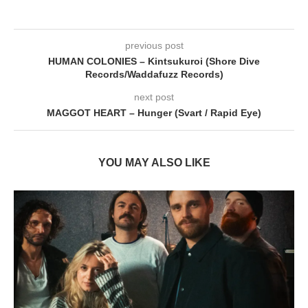
previous post
HUMAN COLONIES – Kintsukuroi (Shore Dive
Records/Waddafuzz Records)
next post
MAGGOT HEART – Hunger (Svart / Rapid Eye)
YOU MAY ALSO LIKE