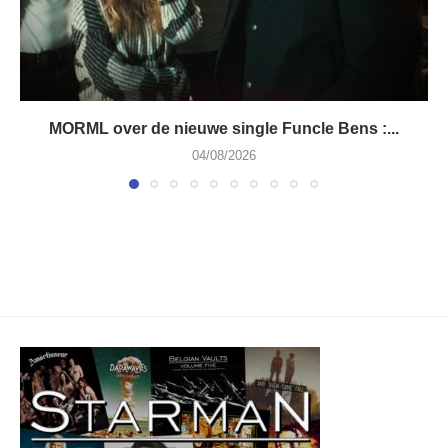
MORML over de nieuwe single Funcle Bens :...
04/08/2026