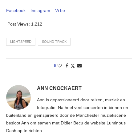
Facebook
–
Instagram
–
Vi.be
Post Views:
1.212
LIGHTSPEED
SOUND TRACK
0
ANN CNOCKAERT
Ann is gepassioneerd door reizen, muziek en
fotografie. Na heel veel concerten in binnen en
buitenland en geïnspireerd door de Manchester muziekscene
besloot Ann om samen met Didier Becu de website Luminous
Dash op te richten.