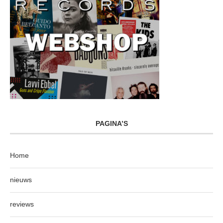
PAGINA’S
Home
nieuws
reviews