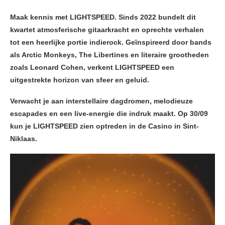
Maak kennis met LIGHTSPEED. Sinds 2022 bundelt dit
kwartet atmosferische gitaarkracht en oprechte verhalen
tot een heerlijke portie indierock. Geïnspireerd door bands
als Arctic Monkeys, The Libertines en literaire grootheden
zoals Leonard Cohen, verkent LIGHTSPEED een
uitgestrekte horizon van sfeer en geluid.
Verwacht je aan interstellaire dagdromen, melodieuze
escapades en een live-energie die indruk maakt. Op 30/09
kun je LIGHTSPEED zien optreden in de Casino in Sint-
Niklaas.