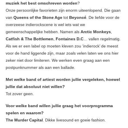
muziek het best omschreven worden
?
Onze persoonlijke favorieten zijn enorm uiteenlopend. Die gaan
van
Queens of the Stone Age
tot
Beyoncé
. De liefde voor de
overzeese indierockscene is wel iets wat we
gemeenschappelijke hebben. Namen als
Arctic Monkeys
,
Catfish & The Bottlemen
,
Fontaines D.C
… vallen regelmatig.
Als we er een label op moeten kleven zou ‘indierock’ de meest
voor de hand liggende zijn, maar zoals velen laten we ons hier
zeker niet door limiteren. We werken even graag aan een
postpunknummer als aan een ballade.
Met welke band of artiest worden jullie vergeleken, hoewel
jullie dat absoluut niet willen?
Tot zover geen.
Voor welke band willen jullie graag het voorprogramma
spelen en waarom?
The Murder Capital
. Dikke livesound en goeie fashion.