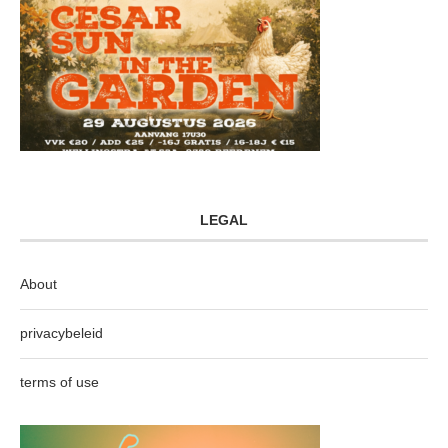
LEGAL
About
privacybeleid
terms of use