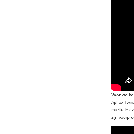
Voor welke
Aphex Twin. 
muzikale ev
zijn voorpr