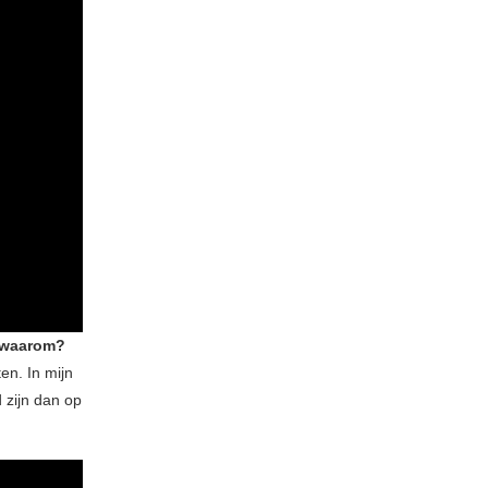
n waarom?
en. In mijn
 zijn dan op