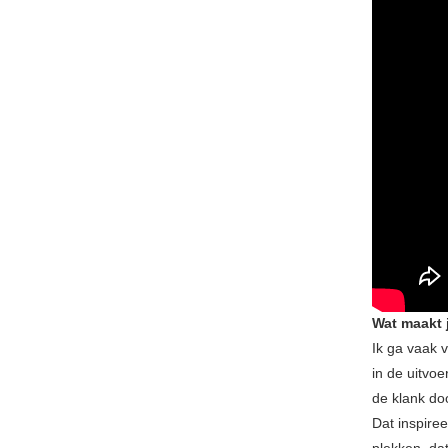
Wat maakt 
Ik ga vaak 
in de uitvoe
de klank do
Dat inspire