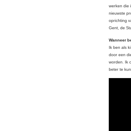
werken die 
nieuwste pr
oprichting v
Gent, de St
Wanneer be
Ik ben als k
door een di
worden. Ik 
beter te ku