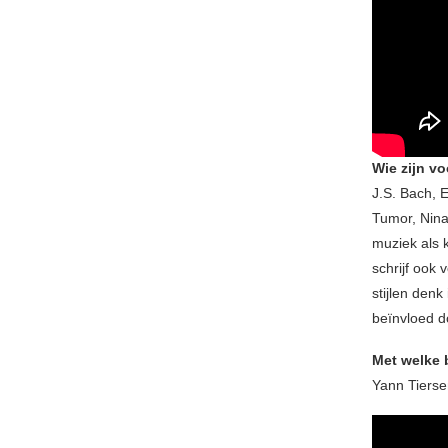
Wie zijn vo
J.S. Bach, E
Tumor, Nina
muziek als 
schrijf ook 
stijlen denk 
beïnvloed do
Met welke b
Yann Tierse