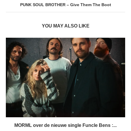
PUNK SOUL BROTHER – Give Them The Boot
YOU MAY ALSO LIKE
MORML over de nieuwe single Funcle Bens :...