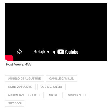
Post Views:
455
ANGELO DE AUGUSTINE
CAMILLE CAMILLE.
KOBE VAN OLMEN
LOUIS CROLLET
MAXIMILIAN DOBBERTIN
MK.GEE
SAVING NICO
SHY DOG