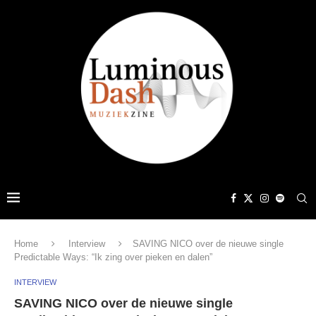
Home
Interview
SAVING NICO over de nieuwe single
Predictable Ways: “Ik zing over pieken en dalen”
INTERVIEW
SAVING NICO over de nieuwe single