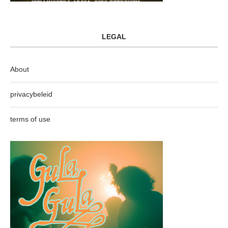
LEGAL
About
privacybeleid
terms of use