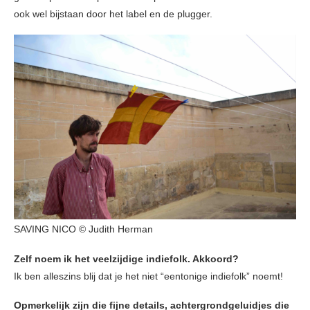
ook wel bijstaan door het label en de plugger.
SAVING NICO © Judith Herman
Zelf noem ik het veelzijdige indiefolk. Akkoord?
Ik ben alleszins blij dat je het niet “eentonige indiefolk” noemt!
Opmerkelijk zijn die fijne details, achtergrondgeluidjes die