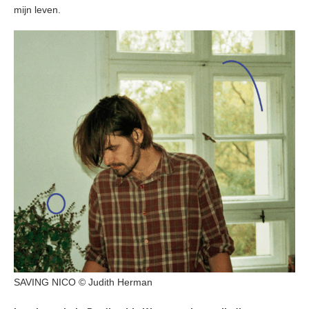
mijn leven.
SAVING NICO © Judith Herman