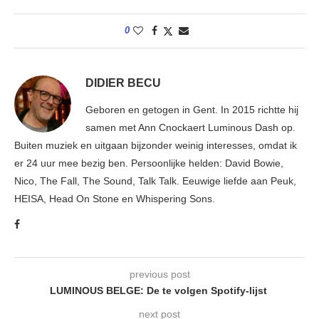
0
DIDIER BECU
Geboren en getogen in Gent. In 2015 richtte hij
samen met Ann Cnockaert Luminous Dash op.
Buiten muziek en uitgaan bijzonder weinig interesses, omdat ik
er 24 uur mee bezig ben. Persoonlijke helden: David Bowie,
Nico, The Fall, The Sound, Talk Talk. Eeuwige liefde aan Peuk,
HEISA, Head On Stone en Whispering Sons.
previous post
LUMINOUS BELGE: De te volgen Spotify-lijst
next post