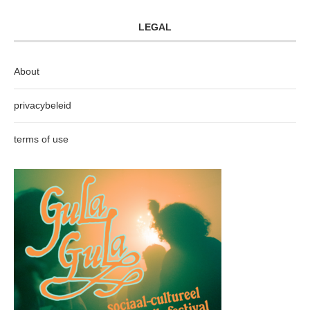
LEGAL
About
privacybeleid
terms of use