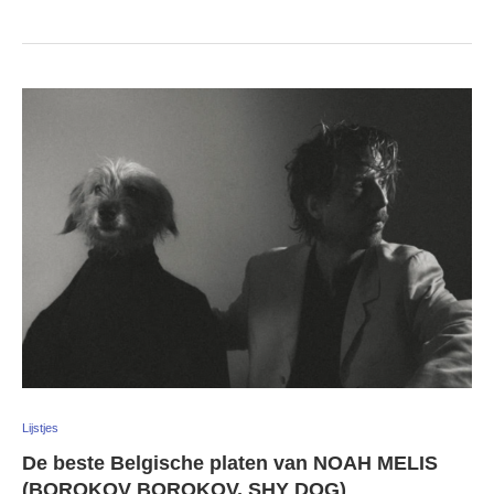
Lijstjes
De beste Belgische platen van NOAH MELIS
(BOROKOV BOROKOV, SHY DOG)