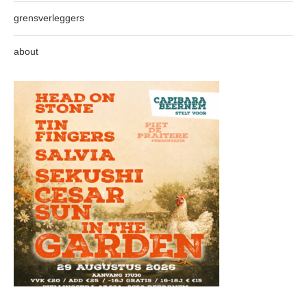
grensverleggers
about