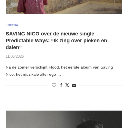
Interview
SAVING NICO over de nieuwe single
Predictable Ways: “Ik zing over pieken en
dalen”
11/06/2026
Na de zomer verschijnt Flood, het eerste album van Saving
Nico, het muzikale alter ego …