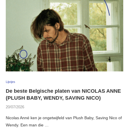
Lijstjes
De beste Belgische platen van NICOLAS ANNE
(PLUSH BABY, WENDY, SAVING NICO)
20/07/2026
Nicolas Anné ken je ongetwijfeld van Plush Baby, Saving Nico of
Wendy. Een man die …