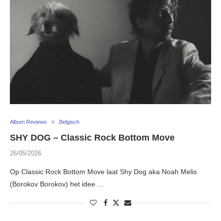
Album Reviews
Belgisch
SHY DOG – Classic Rock Bottom Move
26/05/2026
Op Classic Rock Bottom Move laat Shy Dog aka Noah Melis
(Borokov Borokov) het idee …