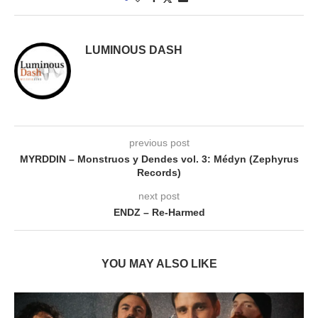
LUMINOUS DASH
previous post
MYRDDIN – Monstruos y Dendes vol. 3: Médyn (Zephyrus
Records)
next post
ENDZ – Re-Harmed
YOU MAY ALSO LIKE