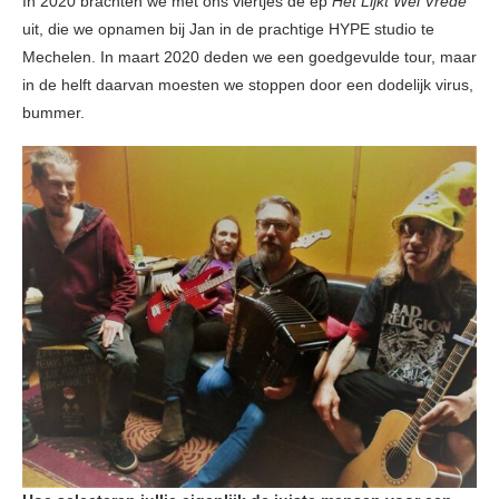
In 2020 brachten we met ons viertjes de ep
Het Lijkt Wel Vrede
uit, die we opnamen bij Jan in de prachtige HYPE studio te
Mechelen. In maart 2020 deden we een goedgevulde tour, maar
in de helft daarvan moesten we stoppen door een dodelijk virus,
bummer.