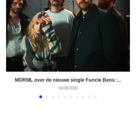
MORML over de nieuwe single Funcle Bens :...
04/08/2026