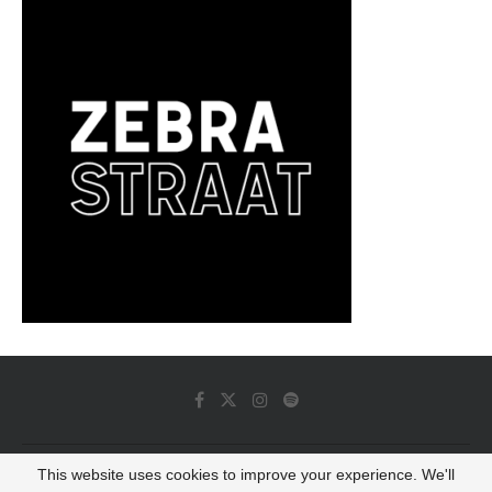
This website uses cookies to improve your experience. We'll
© 2022 - Luminous Dash All Rights Reserved