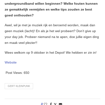
undergroundband willen beginnen? Welke fouten kunnen
ze gemakkelijk vermijden en welke tips zouden ze best
goed onthouden?
Awel, wil je met je muziek rijk en beroemd worden, maak dan
geen muziek (lacht)! En als je het wel probeert? Don’t give up
your day job. Probeer niemand na te apen, doe jullie eigen ding
en maak veel plezier!!
Wees welkom op 9 oktober in het Depot! We hebben er zin in!
Website
Post Views:
650
GERT KLEINPUNK
0