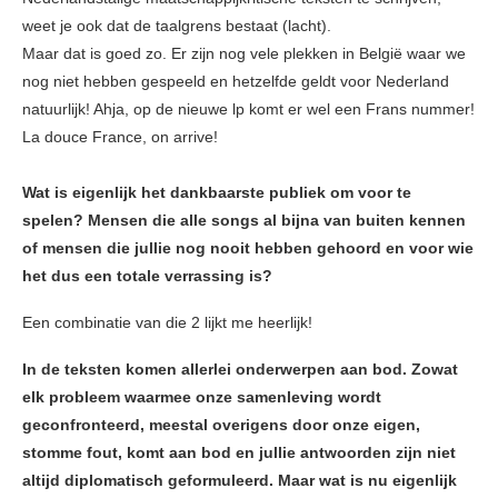
weet je ook dat de taalgrens bestaat (lacht).
Maar dat is goed zo. Er zijn nog vele plekken in België waar we
nog niet hebben gespeeld en hetzelfde geldt voor Nederland
natuurlijk! Ahja, op de nieuwe lp komt er wel een Frans nummer!
La douce France, on arrive!
Wat is eigenlijk het dankbaarste publiek om voor te
spelen? Mensen die alle songs al bijna van buiten kennen
of mensen die jullie nog nooit hebben gehoord en voor wie
het dus een totale verrassing is?
Een combinatie van die 2 lijkt me heerlijk!
In de teksten komen allerlei onderwerpen aan bod. Zowat
elk probleem waarmee onze samenleving wordt
geconfronteerd, meestal overigens door onze eigen,
stomme fout, komt aan bod en jullie antwoorden zijn niet
altijd diplomatisch geformuleerd. Maar wat is nu eigenlijk