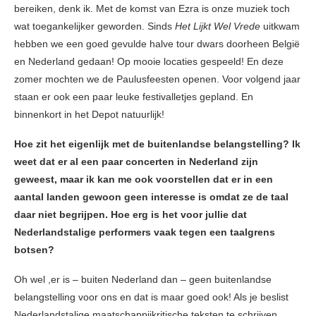
bereiken, denk ik. Met de komst van Ezra is onze muziek toch
wat toegankelijker geworden. Sinds
Het Lijkt Wel Vrede
uitkwam
hebben we een goed gevulde halve tour dwars doorheen België
en Nederland gedaan! Op mooie locaties gespeeld! En deze
zomer mochten we de Paulusfeesten openen. Voor volgend jaar
staan er ook een paar leuke festivalletjes gepland. En
binnenkort in het Depot natuurlijk!
Hoe zit het eigenlijk met de buitenlandse belangstelling? Ik
weet dat er al een paar concerten in Nederland zijn
geweest, maar ik kan me ook voorstellen dat er in een
aantal landen gewoon geen interesse is omdat ze de taal
daar niet begrijpen. Hoe erg is het voor jullie dat
Nederlandstalige performers vaak tegen een taalgrens
botsen?
Oh wel ,er is – buiten Nederland dan – geen buitenlandse
belangstelling voor ons en dat is maar goed ook! Als je beslist
Nederlandstalige maatschappijkritische teksten te schrijven,