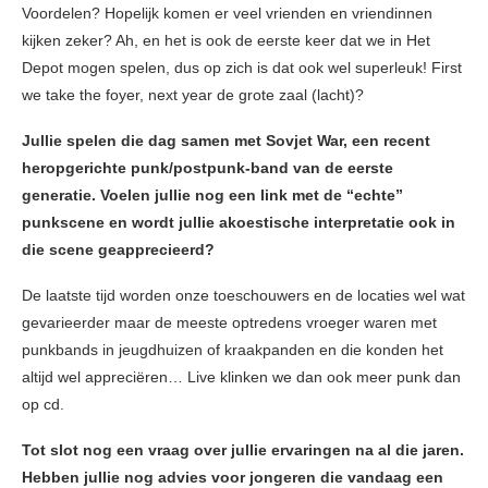
Voordelen? Hopelijk komen er veel vrienden en vriendinnen
kijken zeker? Ah, en het is ook de eerste keer dat we in Het
Depot mogen spelen, dus op zich is dat ook wel superleuk! First
we take the foyer, next year de grote zaal (lacht)?
Jullie spelen die dag samen met Sovjet War, een recent
heropgerichte punk/postpunk-band van de eerste
generatie. Voelen jullie nog een link met de “echte”
punkscene en wordt jullie akoestische interpretatie ook in
die scene geapprecieerd?
De laatste tijd worden onze toeschouwers en de locaties wel wat
gevarieerder maar de meeste optredens vroeger waren met
punkbands in jeugdhuizen of kraakpanden en die konden het
altijd wel appreciëren… Live klinken we dan ook meer punk dan
op cd.
Tot slot nog een vraag over jullie ervaringen na al die jaren.
Hebben jullie nog advies voor jongeren die vandaag een