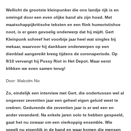
Wellicht de grootste kleinpunker die ons landje rijk is en
omringd door een even olijke band als zijn hoed. Met
maatschappijkritische teksten en een flink humoristishce
noot, is er geen gevoelig onderwerp dat hij mijdt. Gert
Kleinpunk schreef het voorbije jaar heel wat singles bij
mekaar, waarvoor hij dankbare onderwerpen op een
dienblad aangereikt kreeg tijdens de coronaperiode. Op
9/10 vervangt hij Pussy Riot in Het Depot. Maar eerst
blikken we even samen terug!
Door: Malcolm Nix
Zo, eindelijk een interview met Gert, die ondertussen wel al
ongeveer zeventien jaar een geheel eigen geluid weet te
creëren. Gedurende die zeventien jaar is er wel een en
ander veranderd. Na enkele jaren solo te hebben gespeeld,
gaat het nu zowaar om een vierkoppig ensemble. Wie
speelt nu eigenlijk in de band en waar komen die mensen