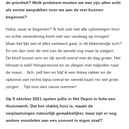
de prioriteit? Welk probleem moeten we met zijn allen echt
als eerste aanpakken voor we aan de rest kunnen
beginnen?
Haha, waar te beginnen? Ik heb ook niet alle oplossingen hoor
en echte verandering komt niet van vandaag op morgen!
Maar het lijkt wel of alles verkeerd gaat, in dit kikkerlandje toch?
En om dan over de rest van de wereld nog maar te zwijgen…
De kloof tussen arm en rijk wordt overal met de dag groter. Het
klimaat is ziek! Hongersnood en ze vliegen met miljarden naar
de maan… Ach, zelf ben en blijf ik een linkse rakker en de
opkomst van rechts bijna overal ter wereld baart me wel grote
zorgen… Tijd voor een nieuw nummer!
Op 9 oktober 2021 spelen jullie in Het Depot in feite een
thuismatch. Dat het vlakbij huis is, maakt de
verplaatsingen natuurlijk gemakkelijker, maar zijn er nog
andere voordelen aan een concert in eigen stad?