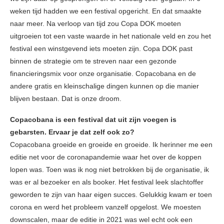
weken tijd hadden we een festival opgericht. En dat smaakte
naar meer. Na verloop van tijd zou Copa DOK moeten
uitgroeien tot een vaste waarde in het nationale veld en zou het
festival een winstgevend iets moeten zijn. Copa DOK past
binnen de strategie om te streven naar een gezonde
financieringsmix voor onze organisatie. Copacobana en de
andere gratis en kleinschalige dingen kunnen op die manier
blijven bestaan. Dat is onze droom.
Copacobana is een festival dat uit zijn voegen is
gebarsten. Ervaar je dat zelf ook zo?
Copacobana groeide en groeide en groeide. Ik herinner me een
editie net voor de coronapandemie waar het over de koppen
lopen was. Toen was ik nog niet betrokken bij de organisatie, ik
was er al bezoeker en als booker. Het festival leek slachtoffer
geworden te zijn van haar eigen succes. Gelukkig kwam er toen
corona en werd het probleem vanzelf opgelost. We moesten
downscalen, maar de editie in 2021 was wel echt ook een