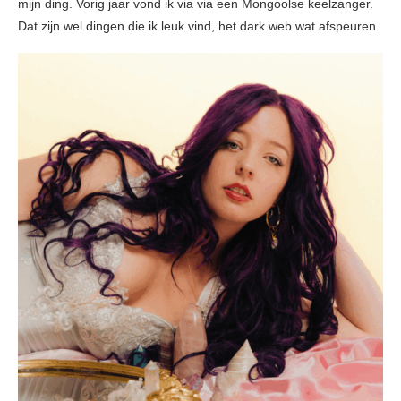
mijn ding. Vorig jaar vond ik via via een Mongoolse keelzanger.
Dat zijn wel dingen die ik leuk vind, het dark web wat afspeuren.