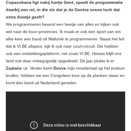
Copacobana ligt nabij hartje Gent, speelt de programmatie
daarbij een rol, in die zin dat je de Gentse scene toch dat
extra duwtje geeft?
We programmeren bewust een beetje van alles en kijken ook
wel naar de buur-provincies. Ik maak er ook een sport van om
elke keer een band uit Wallonië te programmeren. Naast het feit
dat ik VI.BE afspeur, kijk ik ook naar court-circuit. Die hebben
ook een ontdekkingsplatform, net zoals VI.BE. Helaas blijft ons
land ook daar onbegrijpelijk opgedeeld. Dit jaar plukte ik er
Zaataric
uit. Verder komt
Duvve
mijn moedertaal op het podium
brullen, hebben we een Congolees koor op de planken staan en
komt één band uit Nederland gereden.