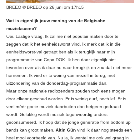
BREEO © BREEO op 26 juni om 17h15
Wat is eigenlijk jouw mening van de Belgische
muziekscene?
Oei. Lastige vraag. Ik zal me niet populair maken door te
zeggen dat ik het eenheidsworst vind. Ik merk dat ik in die
eenheidsworst-val getrapt ben als ik terugkijk naar mijn
programmatie van Copa DOK. Ik ben daar eigenlijk niet
tevreden over als ik daar nu naar terugkijk en zou dat niet meer
hernemen. Ik vind er te weinig van mezelf in terug, met
uitzondering van de donderdag-programmatie dan.
Maar onze nationale radiozenders zouden toch eens mogen
door elkaar geschud worden. Er is weinig durf, noch lef. Er is
veel méér goeie muziek daarbuiten dan hetgeen gedraaid
wordt. Gelukkig wordt muziek tegenwoordig anders
geconsumeerd. Ik hoop dat de jonge generatie from bottom up
bands kan groot maken.
Altin Gün
vind ik daar nog steeds een
heel mooi voorbeeld van. Nu ja, ik wentel me ook wel graag in