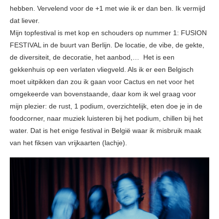
hebben. Vervelend voor de +1 met wie ik er dan ben. Ik vermijd
dat liever.
Mijn topfestival is met kop en schouders op nummer 1: FUSION
FESTIVAL in de buurt van Berlijn. De locatie, de vibe, de gekte,
de diversiteit, de decoratie, het aanbod,… Het is een
gekkenhuis op een verlaten vliegveld. Als ik er een Belgisch
moet uitpikken dan zou ik gaan voor Cactus en net voor het
omgekeerde van bovenstaande, daar kom ik wel graag voor
mijn plezier: de rust, 1 podium, overzichtelijk, eten doe je in de
foodcorner, naar muziek luisteren bij het podium, chillen bij het
water. Dat is het enige festival in België waar ik misbruik maak
van het fiksen van vrijkaarten (lachje).