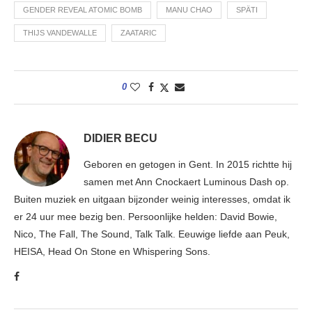
GENDER REVEAL ATOMIC BOMB
MANU CHAO
SPÄTI
THIJS VANDEWALLE
ZAATARIC
0
DIDIER BECU
Geboren en getogen in Gent. In 2015 richtte hij
samen met Ann Cnockaert Luminous Dash op.
Buiten muziek en uitgaan bijzonder weinig interesses, omdat ik
er 24 uur mee bezig ben. Persoonlijke helden: David Bowie,
Nico, The Fall, The Sound, Talk Talk. Eeuwige liefde aan Peuk,
HEISA, Head On Stone en Whispering Sons.