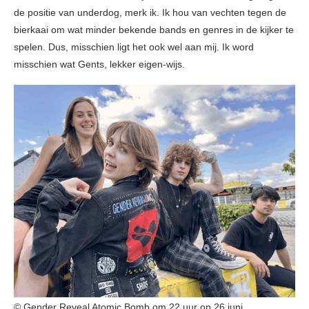
de positie van underdog, merk ik. Ik hou van vechten tegen de
bierkaai om wat minder bekende bands en genres in de kijker te
spelen. Dus, misschien ligt het ook wel aan mij. Ik word
misschien wat Gents, lekker eigen-wijs.
© Gender Reveal Atomic Bomb om 22 uur op 26 juni