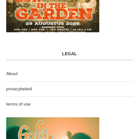
LEGAL
About
privacybeleid
terms of use