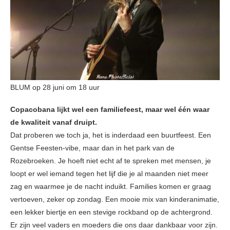
BLUM op 28 juni om 18 uur
Copacobana lijkt wel een familiefeest, maar wel één waar
de kwaliteit vanaf druipt.
Dat proberen we toch ja, het is inderdaad een buurtfeest. Een
Gentse Feesten-vibe, maar dan in het park van de
Rozebroeken. Je hoeft niet echt af te spreken met mensen, je
loopt er wel iemand tegen het lijf die je al maanden niet meer
zag en waarmee je de nacht induikt. Families komen er graag
vertoeven, zeker op zondag. Een mooie mix van kinderanimatie,
een lekker biertje en een stevige rockband op de achtergrond.
Er zijn veel vaders en moeders die ons daar dankbaar voor zijn.