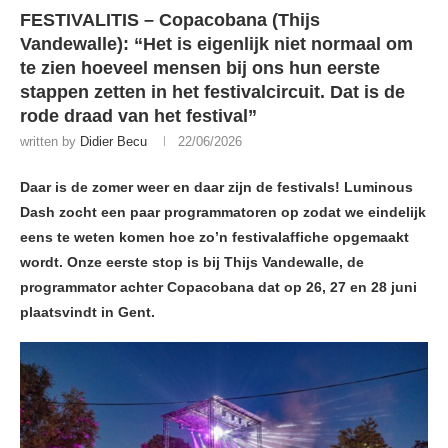
FESTIVALITIS – Copacobana (Thijs
Vandewalle): “Het is eigenlijk niet normaal om
te zien hoeveel mensen bij ons hun eerste
stappen zetten in het festivalcircuit. Dat is de
rode draad van het festival”
written by
Didier Becu
22/06/2026
Daar is de zomer weer en daar zijn de festivals! Luminous
Dash zocht een paar programmatoren op zodat we eindelijk
eens te weten komen hoe zo’n festivalaffiche opgemaakt
wordt. Onze eerste stop is bij Thijs Vandewalle, de
programmator achter Copacobana dat op 26, 27 en 28 juni
plaatsvindt in Gent.