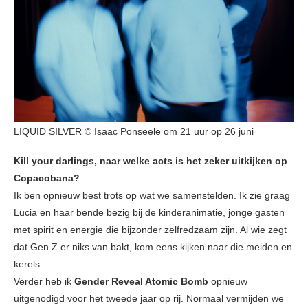
LIQUID SILVER © Isaac Ponseele om 21 uur op 26 juni
Kill your darlings, naar welke acts is het zeker uitkijken op
Copacobana?
Ik ben opnieuw best trots op wat we samenstelden. Ik zie graag
Lucia en haar bende bezig bij de kinderanimatie, jonge gasten
met spirit en energie die bijzonder zelfredzaam zijn. Al wie zegt
dat Gen Z er niks van bakt, kom eens kijken naar die meiden en
kerels.
Verder heb ik
Gender Reveal Atomic Bomb
opnieuw
uitgenodigd voor het tweede jaar op rij. Normaal vermijden we