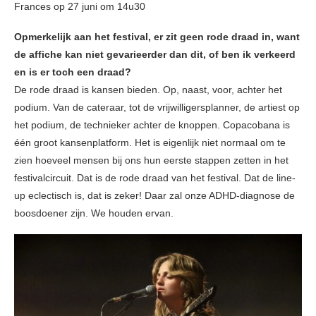
Frances op 27 juni om 14u30
Opmerkelijk aan het festival, er zit geen rode draad in, want
de affiche kan niet gevarieerder dan dit, of ben ik verkeerd
en is er toch een draad?
De rode draad is kansen bieden. Op, naast, voor, achter het
podium. Van de cateraar, tot de vrijwilligersplanner, de artiest op
het podium, de technieker achter de knoppen. Copacobana is
één groot kansenplatform. Het is eigenlijk niet normaal om te
zien hoeveel mensen bij ons hun eerste stappen zetten in het
festivalcircuit. Dat is de rode draad van het festival. Dat de line-
up eclectisch is, dat is zeker! Daar zal onze ADHD-diagnose de
boosdoener zijn. We houden ervan.