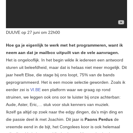
DUUVE op 27 juni om 22h00
Hoe ga je eigenlijk te werk met het programmeren, want ik
neem aan dat je mailbox uitpuilt van de vele aanvragen.
Het is ongelooflijk. In het begin wilde ik iedereen een antwoord
sturen uit beleefdheid, maar dat is helaas niet meer mogelijk. Dit
jaar heeft Elise, die stage bij ons loopt, 75% van de bands
geprogrammeerd. Het is een mooie selectie geworden. Zoals ik
eerder zei is
VI.BE
een platform waar we graag op rond
struinen, we leggen ook ons oor te luister bij onze achterban:
Aude, Aster, Eric,… stuk voor stuk kenners van muziek.
Ikzelf ga altijd op zoek naar the edgy dingen, da’s mijn ding en
die passie deel ik met Joachim. Dit jaar is
Paons Perdus
de
vreemde eend in de bijt, het Congolees koor is ook helemaal