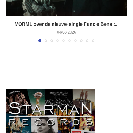
MORML over de nieuwe single Funcle Bens :...
04/08/2026