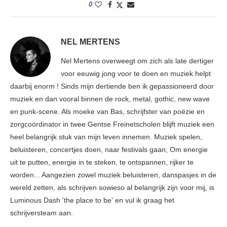
0
NEL MERTENS
Nel Mertens overweegt om zich als late dertiger
voor eeuwig jong voor te doen en muziek helpt
daarbij enorm ! Sinds mijn dertiende ben ik gepassioneerd door
muziek en dan vooral binnen de rock, metal, gothic, new wave
en punk-scene. Als moeke van Bas, schrijfster van poëzie en
zorgcoördinator in twee Gentse Freinetscholen blijft muziek een
heel belangrijk stuk van mijn leven innemen. Muziek spelen,
beluisteren, concertjes doen, naar festivals gaan; Om energie
uit te putten, energie in te steken, te ontspannen, rijker te
worden... Aangezien zowel muziek beluisteren, danspasjes in de
wereld zetten, als schrijven sowieso al belangrijk zijn voor mij, is
Luminous Dash 'the place to be' en vul ik graag het
schrijversteam aan.