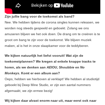
Zijn jullie bang voor de toekomst als band?
Nee. We hebben tijdens de corona singles kunnen releasen, we
worden nog steeds gespeeld en geboekt. Zolang we ons
amuseren blijven we het ook doen. De drang om te creëren is te
groot om bang te zijn voor de toekomst. We blijven muziek
maken, al is het in onze slaapkamer voor de teddyberen.
We kijken natuurlijk het liefst vooruit! Wat zijn de
toekomstplannen? We kregen al enkele knappe tracks te
horen, als we denken aan
AEIOU
,
Shoubbie
en
No
Monkeys
. Komt er een album aan?
Oeps, hebben we hierboven al verklapt! We hebben al studiotijd
geboekt bij Deep Mine Studio, er zijn een aantal nummers
afgemaakt, we zijn ermee bezig!
Wij kijken daar alvast enorm naar uit, maar eerst ook naar