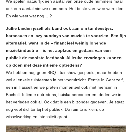
We spelen natuurlijk een aantal van onze oude nummers maar
ook een aantal nieuwe nummers. Het beste van twee werelden.
En wie weet wat nog… ?
Jullie bieden jezelf als band ook aan om tuinfeestjes,
barbecues en lazy sundays van muziek te voorzien. Een fijn
alternatief, want in de – financieel weinig lonende
muziekindustrie – is het applaus en gedans van een
publiek de mooiste feedback. Al leuke ervaringen kunnen
op doen met deze intieme optredens?
We hebben nog geen BBQ-, tuinshow gespeeld, maar hebben
wel al enkele tuinfeesten in het vooruitzicht. Eentje In Gent zelf,
één in Hasselt en we praten momenteel ook met mensen in
Bocholt. Intieme optredens, huiskamerconcerten, deden we in
het verleden ook al. Ook dat is een bijzonder gegeven. Je staat
nog veel dichter bij het publiek. De ruimte is klein, de
wisselwerking en intensiteit groot.