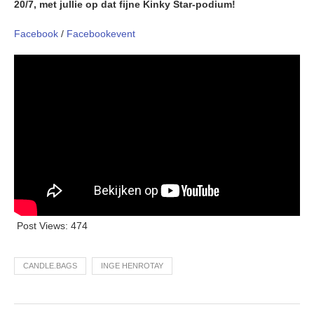
20/7, met jullie op dat fijne Kinky Star-podium!
Facebook
/
Facebookevent
Post Views:
474
CANDLE.BAGS
INGE HENROTAY