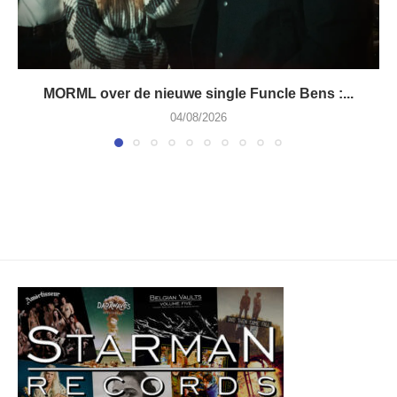
MORML over de nieuwe single Funcle Bens :...
04/08/2026