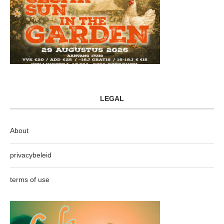
LEGAL
About
privacybeleid
terms of use