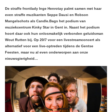
De straffe frontlady Inge Henrotay palmt samen met haar
even straffe muzikanten Seppe Dausi en Robson
Mangelschots als Candle.Bags het podium van
muziekcentrum Kinky Star in Gent in. Naast het podium
hoort daar ook
hun onlosmakelijk verbonden geluidsman
Wout Rutten
bij. Op 20/7 voor een livestreamconcert als
alternatief voor een live-optreden tijdens de Gentse
Feesten
,
maar nu al even onderworpen aan onze
nieuwsgierigheid…