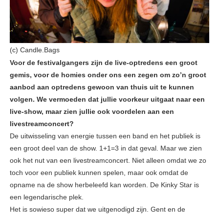
(c) Candle.Bags
Voor de festivalgangers zijn de live-optredens een groot
gemis, voor de homies onder ons een zegen om zo’n groot
aanbod aan optredens gewoon van thuis uit te kunnen
volgen. We vermoeden dat jullie voorkeur uitgaat naar een
live-show, maar zien jullie ook voordelen aan een
livestreamconcert?
De uitwisseling van energie tussen een band en het publiek is
een groot deel van de show. 1+1=3 in dat geval. Maar we zien
ook het nut van een livestreamconcert. Niet alleen omdat we zo
toch voor een publiek kunnen spelen, maar ook omdat de
opname na de show herbeleefd kan worden. De Kinky Star is
een legendarische plek.
Het is sowieso super dat we uitgenodigd zijn. Gent en de