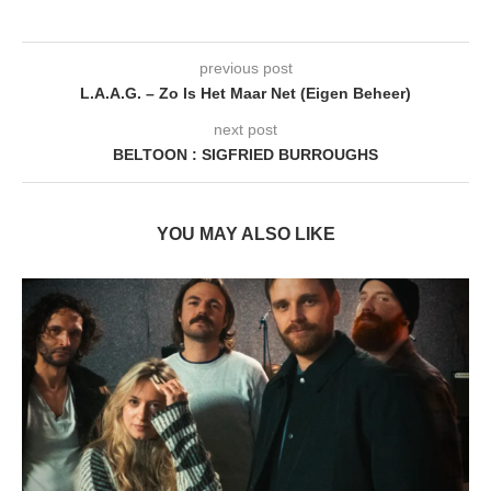
previous post
L.A.A.G. – Zo Is Het Maar Net (Eigen Beheer)
next post
BELTOON : SIGFRIED BURROUGHS
YOU MAY ALSO LIKE