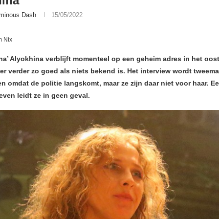
hina
minous Dash
15/05/2022
m Nix
ha’ Alyokhina verblijft momenteel op een geheim adres in het oos
er verder zo goed als niets bekend is. Het interview wordt tweema
n omdat de politie langskomt, maar ze zijn daar niet voor haar. E
even leidt ze in geen geval.