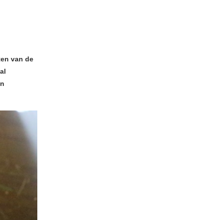
ten van de
al
en