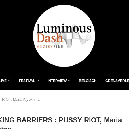
LIVE
FESTIVAL
INTERVIEW
BELGISCH
GRENSVERL
IOT, Maria Alyokhina
ING BARRIERS : PUSSY RIOT, Maria