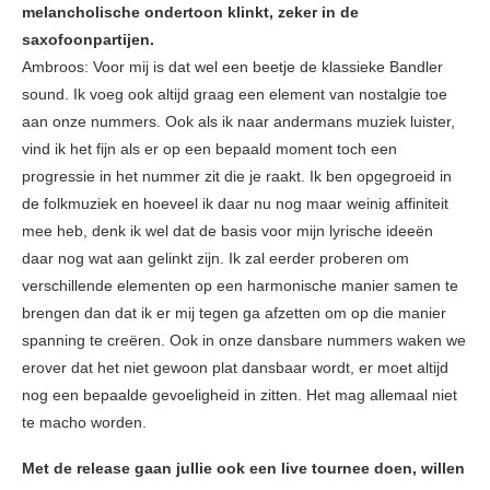
melancholische ondertoon klinkt, zeker in de
saxofoonpartijen.
Ambroos: Voor mij is dat wel een beetje de klassieke Bandler
sound. Ik voeg ook altijd graag een element van nostalgie toe
aan onze nummers. Ook als ik naar andermans muziek luister,
vind ik het fijn als er op een bepaald moment toch een
progressie in het nummer zit die je raakt. Ik ben opgegroeid in
de folkmuziek en hoeveel ik daar nu nog maar weinig affiniteit
mee heb, denk ik wel dat de basis voor mijn lyrische ideeën
daar nog wat aan gelinkt zijn. Ik zal eerder proberen om
verschillende elementen op een harmonische manier samen te
brengen dan dat ik er mij tegen ga afzetten om op die manier
spanning te creëren. Ook in onze dansbare nummers waken we
erover dat het niet gewoon plat dansbaar wordt, er moet altijd
nog een bepaalde gevoeligheid in zitten. Het mag allemaal niet
te macho worden.
Met de release gaan jullie ook een live tournee doen, willen