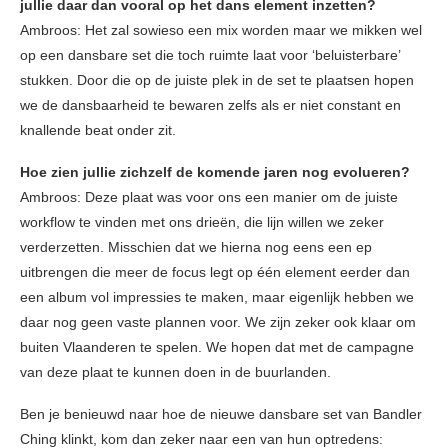
jullie daar dan vooral op het dans element inzetten?
Ambroos: Het zal sowieso een mix worden maar we mikken wel
op een dansbare set die toch ruimte laat voor ‘beluisterbare’
stukken. Door die op de juiste plek in de set te plaatsen hopen
we de dansbaarheid te bewaren zelfs als er niet constant en
knallende beat onder zit.
Hoe zien jullie zichzelf de komende jaren nog evolueren?
Ambroos: Deze plaat was voor ons een manier om de juiste
workflow te vinden met ons drieën, die lijn willen we zeker
verderzetten. Misschien dat we hierna nog eens een ep
uitbrengen die meer de focus legt op één element eerder dan
een album vol impressies te maken, maar eigenlijk hebben we
daar nog geen vaste plannen voor. We zijn zeker ook klaar om
buiten Vlaanderen te spelen. We hopen dat met de campagne
van deze plaat te kunnen doen in de buurlanden.
Ben je benieuwd naar hoe de nieuwe dansbare set van Bandler
Ching klinkt, kom dan zeker naar een van hun optredens: