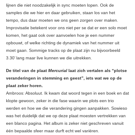
lijnen die niet noodzakelijk in sync moeten lopen. Ook de
samples die we hier en daar gebruiken, staan los van het
tempo, dus daar moeten we ons geen zorgen over maken.
Improvisatie betekent voor ons niet per se dat er een solo moet
komen, het gaat ook over aanvoelen hoe je een nummer
opbouwt, of welke richting de dynamiek van het nummer uit
moet gaan. Sommige tracks op de plaat zijn nu bijvoorbeeld
3.30’ lang maar live kunnen we die uitrekken.
De titel van de plaat
Mercurial
laat zich vertalen als “plotse
veranderingen in stemming en geest”, iets wat we op de
plaat zeker horen.
Ambroos: Absoluut. Ik kwam dat woord tegen in een boek en dat
klopte gewoon, zeker in die fase waarin we plots een trio
werden en hoe we die verandering gingen aanpakken. Sowieso
was het duidelijk dat we op deze plaat moesten vertrekken van
een blanco pagina. Het album is zeker niet geschreven vanuit
één bepaalde sfeer maar durft echt wel variëren.