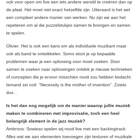
ook voor open om live een iets andere wereld te creëren dan op
de plaat. Het moet niet exact hetzelfde zijn. Uiteraard is het wel
een compleet andere manier van werken. Nu zijn we aan het
repeteren om al die puzzelstukjes samen te brengen en samen
te spelen.
Olivier: Het is ook een kans om als individuele muzikant maar
ook als band te ontwikkelen. Soms stoot je op bepaalde
problemen waar je een oplossing voor moet zoeken. Door
samen te zoeken naar oplossingen ontdek je nieuwe technieken
of concepten die je ervoor misschien nooit zou hebben bedacht.
Iemand zei ooit: “Necessity is the mother of invention”. Zoiets
dus…
Is het dan nog mogelijk om de manier waarop jullie muziek
maken te combineren met improvisatie, toch een heel
belangrijk element in de jazz muziek?
Ambroos: Sowieso spelen wij nooit live met een backingtrack.
Alles wat we aan elementen toevoegen zijn texturen of muzikale