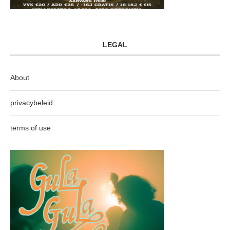
LEGAL
About
privacybeleid
terms of use