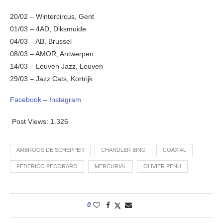
20/02 – Wintercircus, Gent
01/03 – 4AD, Diksmuide
04/03 – AB, Brussel
08/03 – AMOR, Antwerpen
14/03 – Leuven Jazz, Leuven
29/03 – Jazz Cats, Kortrijk
Facebook
–
Instagram
Post Views:
1.326
AMBROOS DE SCHEPPER
CHANDLER BING
COAXIAL
FEDERICO PECORARO
MERCURIAL
OLIVIER PENU
0