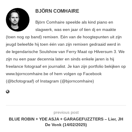
BJÖRN COMHAIRE
Björn Comhaire speelde als kind piano en
slagwerk, was een jaar of tien dj en maakte
(toen nog op band) remixen. Eén van de hoogtepunten uit zijn
jeugd beleefde hij toen één van zijn remixen gedraaid werd in
de legendarische Soulshow van Ferry Maat op Hilversum 3. We
zijn nu een paar decennia later en sinds enkele jaren is hij
freelance fotograaf en journalist. Je kan zijn portfolio bekijken op
www.bjorncomhaire.be of hem volgen op Facebook
(@bcfotograaf) of Instagram (@bjorncomhaire)
previous post
BLUE ROBIN + YDE ASJA + GARAGEFUZZTERS – Lier, JH
De Vonk (14/02/2025)