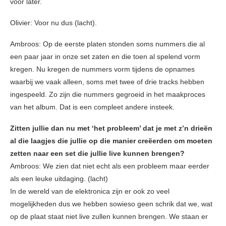
voor later.
Olivier: Voor nu dus (lacht).
Ambroos: Op de eerste platen stonden soms nummers die al
een paar jaar in onze set zaten en die toen al spelend vorm
kregen. Nu kregen de nummers vorm tijdens de opnames
waarbij we vaak alleen, soms met twee of drie tracks hebben
ingespeeld. Zo zijn die nummers gegroeid in het maakproces
van het album. Dat is een compleet andere insteek.
Zitten jullie dan nu met ‘het probleem’ dat je met z’n drieën
al die laagjes die jullie op die manier creëerden om moeten
zetten naar een set die jullie live kunnen brengen?
Ambroos: We zien dat niet echt als een probleem maar eerder
als een leuke uitdaging. (lacht)
In de wereld van de elektronica zijn er ook zo veel
mogelijkheden dus we hebben sowieso geen schrik dat we, wat
op de plaat staat niet live zullen kunnen brengen. We staan er