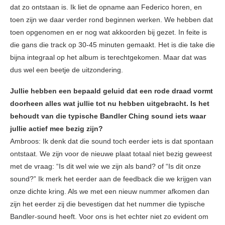
dat zo ontstaan is. Ik liet de opname aan Federico horen, en
toen zijn we daar verder rond beginnen werken. We hebben dat
toen opgenomen en er nog wat akkoorden bij gezet. In feite is
die gans die track op 30-45 minuten gemaakt. Het is die take die
bijna integraal op het album is terechtgekomen. Maar dat was
dus wel een beetje de uitzondering.
Jullie hebben een bepaald geluid dat een rode draad vormt
doorheen alles wat jullie tot nu hebben uitgebracht. Is het
behoudt van die typische Bandler Ching sound iets waar
jullie actief mee bezig zijn?
Ambroos: Ik denk dat die sound toch eerder iets is dat spontaan
ontstaat. We zijn voor de nieuwe plaat totaal niet bezig geweest
met de vraag: “Is dit wel wie we zijn als band? of “Is dit onze
sound?” Ik merk het eerder aan de feedback die we krijgen van
onze dichte kring. Als we met een nieuw nummer afkomen dan
zijn het eerder zij die bevestigen dat het nummer die typische
Bandler-sound heeft. Voor ons is het echter niet zo evident om