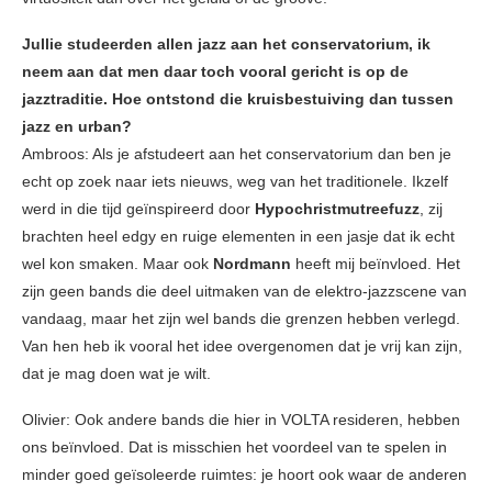
Jullie studeerden allen jazz aan het conservatorium, ik
neem aan dat men daar toch vooral gericht is op de
jazztraditie. Hoe ontstond die kruisbestuiving dan tussen
jazz en urban?
Ambroos: Als je afstudeert aan het conservatorium dan ben je
echt op zoek naar iets nieuws, weg van het traditionele. Ikzelf
werd in die tijd geïnspireerd door
Hypochristmutreefuzz
, zij
brachten heel edgy en ruige elementen in een jasje dat ik echt
wel kon smaken. Maar ook
Nordmann
heeft mij beïnvloed. Het
zijn geen bands die deel uitmaken van de elektro-jazzscene van
vandaag, maar het zijn wel bands die grenzen hebben verlegd.
Van hen heb ik vooral het idee overgenomen dat je vrij kan zijn,
dat je mag doen wat je wilt.
Olivier: Ook andere bands die hier in VOLTA resideren, hebben
ons beïnvloed. Dat is misschien het voordeel van te spelen in
minder goed geïsoleerde ruimtes: je hoort ook waar de anderen