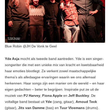
Blue Robin @JH De Vonk te Geel
Yde Asja
mocht als tweede band aantreden. Yde is een singer-
songwriter die met een unieke mix van kracht en kwetsbaarheid
haar emoties blootlegt. Ze verkent zowel maatschappelijke
thema’s als alledaagse ervaringen waarin we ons allemaal
herkennen. Haar songs zijn een manier om de wereld – en haar
eigen gedachten – beter te begrijpen. Inspiratie put ze uit de
muziek van
PJ Harvey
,
Fiona Apple
en
Jeff Buckley
. De
voltallige band bestaat uit
Yde
(zang, gitaar),
Arnoud Teck
(gitaar),
Jits van Damme
(bas) en
Tuur Vloemans
(drums).