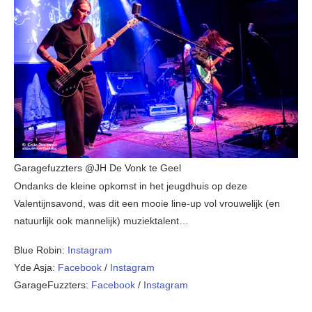
Garagefuzzters @JH De Vonk te Geel
Ondanks de kleine opkomst in het jeugdhuis op deze
Valentijnsavond, was dit een mooie line-up vol vrouwelijk (en
natuurlijk ook mannelijk) muziektalent…
Blue Robin:
Instagram
Yde Asja:
Facebook
/
Instagram
GarageFuzzters:
Facebook
/
Instagram