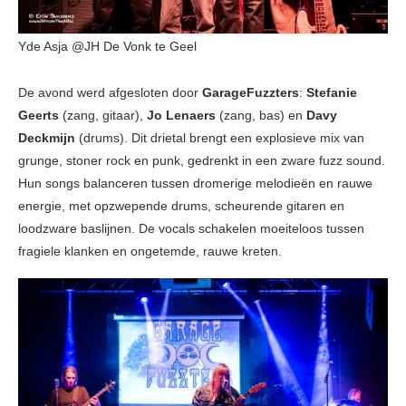
Yde Asja @JH De Vonk te Geel
De avond werd afgesloten door
GarageFuzzters
:
Stefanie
Geerts
(zang, gitaar),
Jo Lenaers
(zang, bas) en
Davy
Deckmijn
(drums). Dit drietal brengt een explosieve mix van
grunge, stoner rock en punk, gedrenkt in een zware fuzz sound.
Hun songs balanceren tussen dromerige melodieën en rauwe
energie, met opzwepende drums, scheurende gitaren en
loodzware baslijnen. De vocals schakelen moeiteloos tussen
fragiele klanken en ongetemde, rauwe kreten.