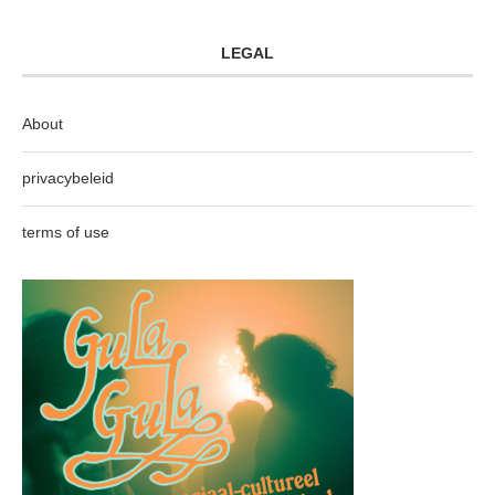
LEGAL
About
privacybeleid
terms of use