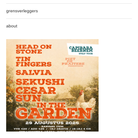
grensverleggers
about