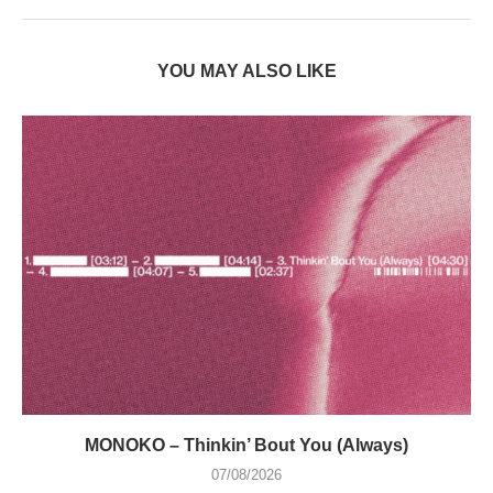
YOU MAY ALSO LIKE
MONOKO – Thinkin’ Bout You (Always)
07/08/2026