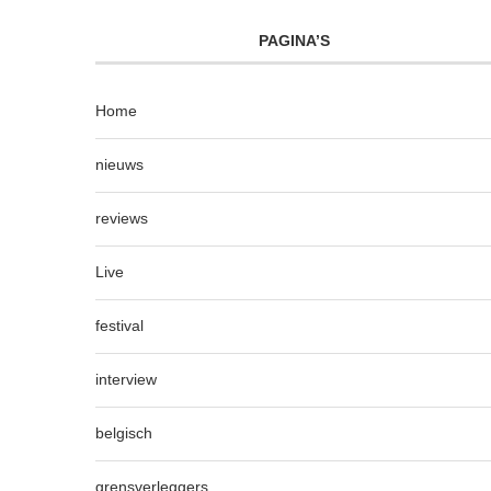
PAGINA’S
Home
nieuws
reviews
Live
festival
interview
belgisch
grensverleggers