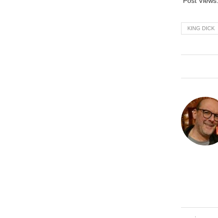
Post Views
KING DICK