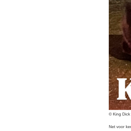
© King Dick
Net voor ke