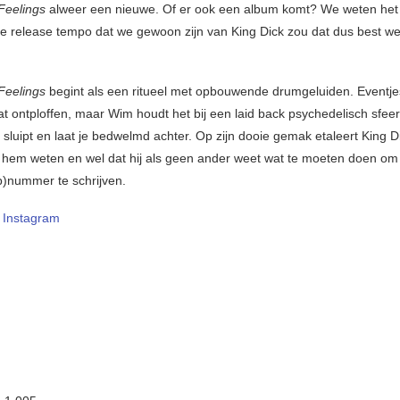
 Feelings
alweer een nieuwe. Of er ook een album komt? We weten het 
e release tempo dat we gewoon zijn van King Dick zou dat dus best we
 Feelings
begint als een ritueel met opbouwende drumgeluiden. Eventje
at ontploffen, maar Wim houdt het bij een laid back psychedelisch sfeer
 sluipt en laat je bedwelmd achter. Op zijn dooie gemak etaleert King 
n hem weten en wel dat hij als geen ander weet wat te moeten doen o
)nummer te schrijven.
–
Instagram