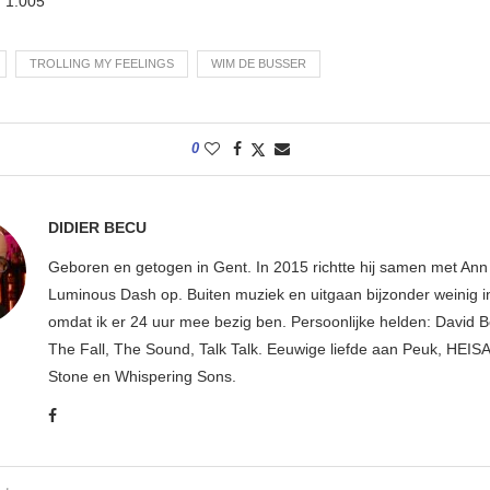
:
1.005
TROLLING MY FEELINGS
WIM DE BUSSER
0
DIDIER BECU
Geboren en getogen in Gent. In 2015 richtte hij samen met An
Luminous Dash op. Buiten muziek en uitgaan bijzonder weinig i
omdat ik er 24 uur mee bezig ben. Persoonlijke helden: David B
The Fall, The Sound, Talk Talk. Eeuwige liefde aan Peuk, HEIS
Stone en Whispering Sons.