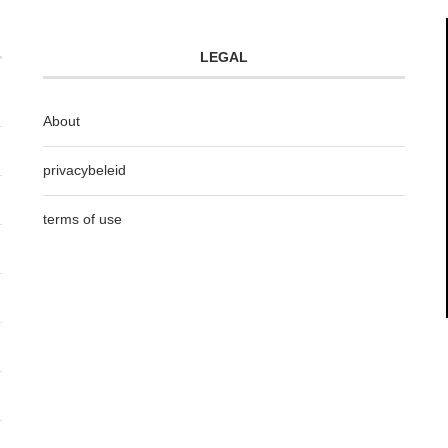
LEGAL
About
privacybeleid
terms of use