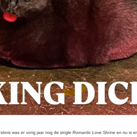
rstmis was er vorig jaar nog de single
Romantic Love Shrine
en nu is e