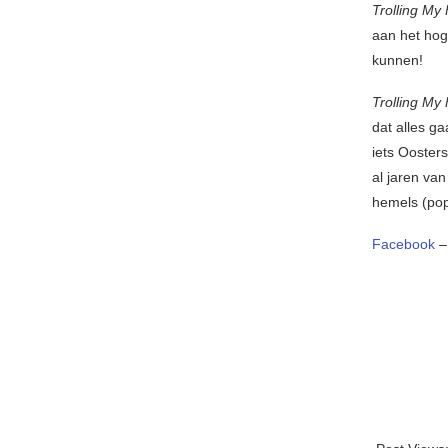
Trolling My
aan het hog
kunnen!
Trolling My
dat alles ga
iets Oosters
al jaren va
hemels (pop
Facebook