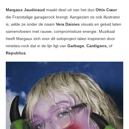
Margaux Jaudinaud
maakt deel uit van het duo
Ottis Cœur
die Franstalige garagerock brengt. Aangezien ze ook illustrator
is, wilde ze onder de naam
Vera Daisies
visuals en geluid laten
samenvloeien met rauwe, compromisloze energie. Muzikaal
heeft Margaux zich voor dit soloproject laten inspireren door
nineties-rock dat in de lijn ligt van
Garbage. Cardigans,
of
Republica
.