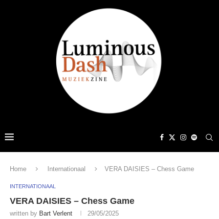
Home
Internationaal
VERA DAISIES – Chess Game
INTERNATIONAAL
VERA DAISIES – Chess Game
written by
Bart Verlent
29/05/2025