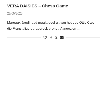
VERA DAISIES – Chess Game
29/05/2025
Margaux Jaudinaud maakt deel uit van het duo Ottis Cœur
die Franstalige garagerock brengt. Aangezien …