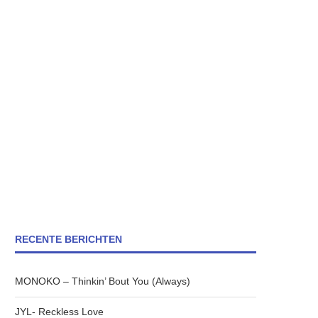
RECENTE BERICHTEN
MONOKO – Thinkin’ Bout You (Always)
JYL- Reckless Love