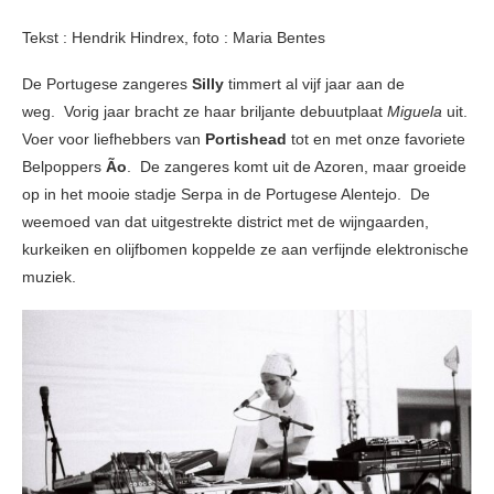
Tekst : Hendrik Hindrex, foto : Maria Bentes
De Portugese zangeres
Silly
timmert al vijf jaar aan de
weg. Vorig jaar bracht ze haar briljante debuutplaat
Miguela
uit.
Voer voor liefhebbers van
Portishead
tot en met onze favoriete
Belpoppers
Ão
. De zangeres komt uit de Azoren, maar groeide
op in het mooie stadje Serpa in de Portugese Alentejo. De
weemoed van dat uitgestrekte district met de wijngaarden,
kurkeiken en olijfbomen koppelde ze aan verfijnde elektronische
muziek.