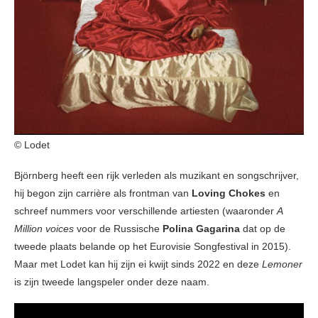
© Lodet
Björnberg heeft een rijk verleden als muzikant en songschrijver,
hij begon zijn carrière als frontman van
Loving Chokes
en
schreef nummers voor verschillende artiesten (waaronder
A
Million voices
voor de Russische
Polina Gagarina
dat op de
tweede plaats belande op het Eurovisie Songfestival in 2015).
Maar met Lodet kan hij zijn ei kwijt sinds 2022 en deze
Lemoner
is zijn tweede langspeler onder deze naam.