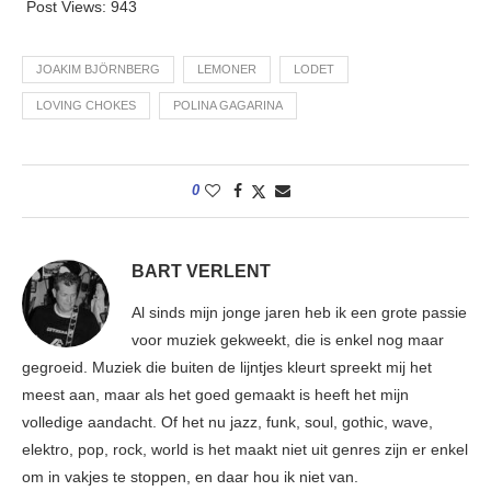
Post Views:
943
JOAKIM BJÖRNBERG
LEMONER
LODET
LOVING CHOKES
POLINA GAGARINA
0
BART VERLENT
Al sinds mijn jonge jaren heb ik een grote passie
voor muziek gekweekt, die is enkel nog maar
gegroeid. Muziek die buiten de lijntjes kleurt spreekt mij het
meest aan, maar als het goed gemaakt is heeft het mijn
volledige aandacht. Of het nu jazz, funk, soul, gothic, wave,
elektro, pop, rock, world is het maakt niet uit genres zijn er enkel
om in vakjes te stoppen, en daar hou ik niet van.