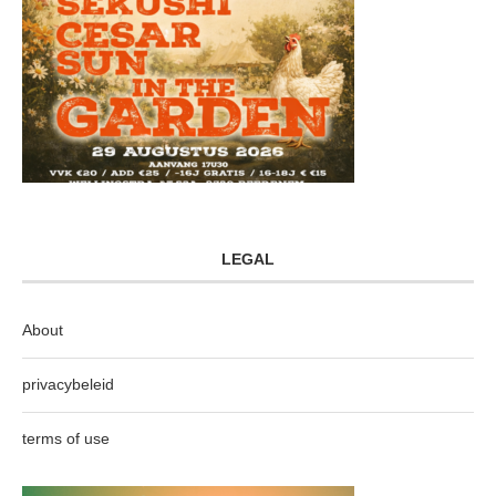
LEGAL
About
privacybeleid
terms of use