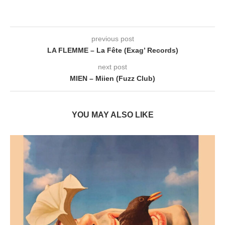
previous post
LA FLEMME – La Fête (Exag’ Records)
next post
MIEN – Miien (Fuzz Club)
YOU MAY ALSO LIKE