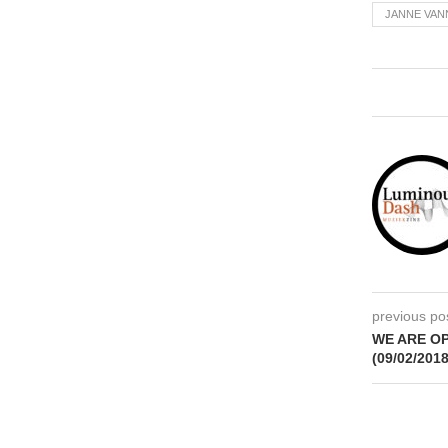
JANNE VAN
previous po
WE ARE OP
(09/02/2018