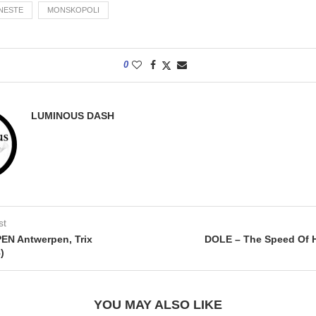
NESTE
MONSKOPOLI
0
LUMINOUS DASH
st
EN Antwerpen, Trix
DOLE – The Speed Of 
)
YOU MAY ALSO LIKE