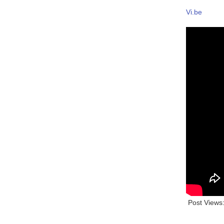
Vi.be
Post Views