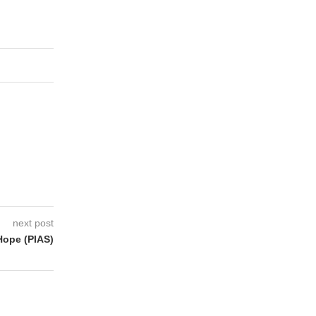
next post
Hope (PIAS)