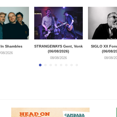
 In Shambles
STRANGEWAYS Gent, Vonk
SIGLO XX Fon
(06/08/2026)
(06/08/2
/08/2026
08/08/2026
08/08/2