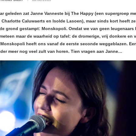
jaar geleden zat Janne Vanneste bij The Happy (een supergroep m
 Charlotte Caluwaerts en Isolde Lasoen), maar sinds kort heeft ze
t de grond gestampt: Monskopoli. Omdat we van geen leugenaars
meteen maar de waarheid op tafel: de dromerige, vrij donkere en 
Monskopoli heeft ons vanaf de eerste seconde weggeblazen. Ee
nder meer nog veel zult van horen. Tien vragen aan Janne…