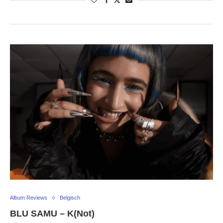
Album Reviews
Belgisch
BLU SAMU – K(Not)