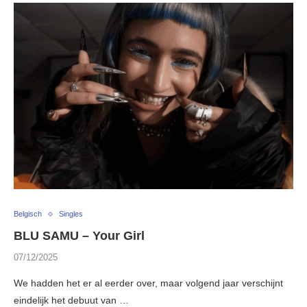
Belgisch
Singles
BLU SAMU – Your Girl
07/12/2025
We hadden het er al eerder over, maar volgend jaar verschijnt
eindelijk het debuut van …