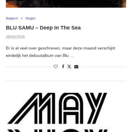
Belgisch
Singles
BLU SAMU – Deep In The Sea
18/02/2026
Er is al veel over geschreven, maar deze maand verschijnt
eindelijk het debuutalbum van Blu …