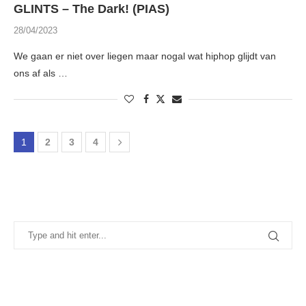
GLINTS – The Dark! (PIAS)
28/04/2023
We gaan er niet over liegen maar nogal wat hiphop glijdt van
ons af als …
1
2
3
4