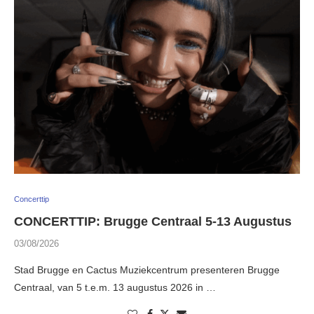
Concerttip
CONCERTTIP: Brugge Centraal 5-13 Augustus
03/08/2026
Stad Brugge en Cactus Muziekcentrum presenteren Brugge
Centraal, van 5 t.e.m. 13 augustus 2026 in …