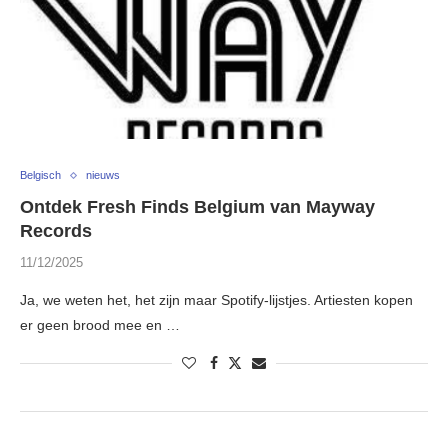
Belgisch
nieuws
Ontdek Fresh Finds Belgium van Mayway
Records
11/12/2025
Ja, we weten het, het zijn maar Spotify-lijstjes. Artiesten kopen
er geen brood mee en …