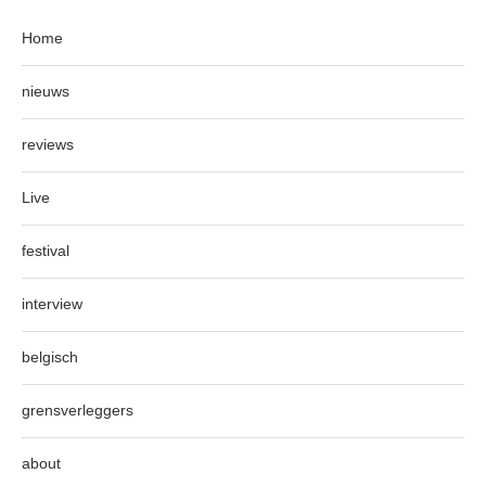
Home
nieuws
reviews
Live
festival
interview
belgisch
grensverleggers
about