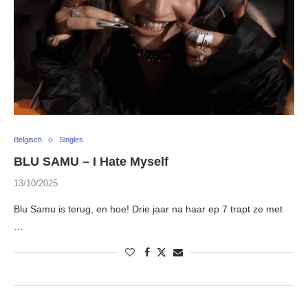
Belgisch
Singles
BLU SAMU – I Hate Myself
13/10/2025
Blu Samu is terug, en hoe! Drie jaar na haar ep 7 trapt ze met
…