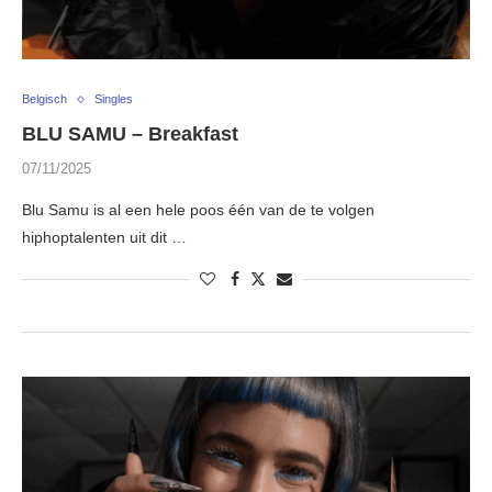
Belgisch
Singles
BLU SAMU – Breakfast
07/11/2025
Blu Samu is al een hele poos één van de te volgen
hiphoptalenten uit dit …