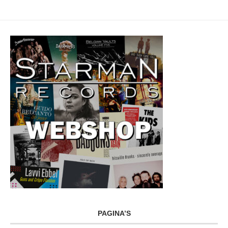
PAGINA’S